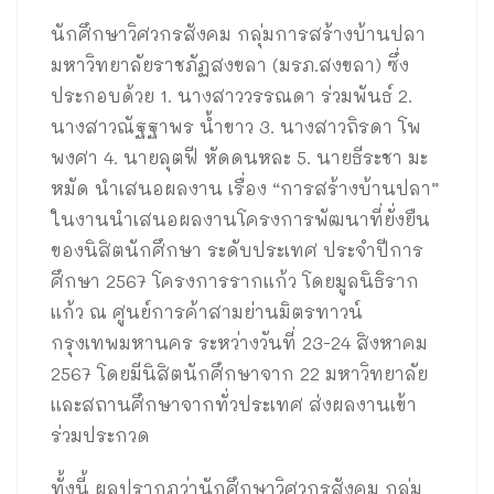
นักศึกษาวิศวกรสังคม กลุ่มการสร้างบ้านปลา
มหาวิทยาลัยราชภัฏสงขลา (มรภ.สงขลา) ซึ่ง
ประกอบด้วย 1. นางสาววรรณดา ร่วมพันธ์ 2.
นางสาวณัฐฐาพร น้ำขาว 3. นางสาวถิรดา โพ
พงศา 4. นายลุตฟี หัดดนหละ 5. นายธีระชา มะ
หมัด นำเสนอผลงาน เรื่อง “การสร้างบ้านปลา”
ในงานนำเสนอผลงานโครงการพัฒนาที่ยั่งยืน
ของนิสิตนักศึกษา ระดับประเทศ ประจำปีการ
ศึกษา 2567 โครงการรากแก้ว โดยมูลนิธิราก
แก้ว ณ ศูนย์การค้าสามย่านมิตรทาวน์
กรุงเทพมหานคร ระหว่างวันที่ 23-24 สิงหาคม
2567 โดยมีนิสิตนักศึกษาจาก 22 มหาวิทยาลัย
และสถานศึกษาจากทั่วประเทศ ส่งผลงานเข้า
ร่วมประกวด
ทั้งนี้ ผลปรากฏว่านักศึกษาวิศวกรสังคม กลุ่ม