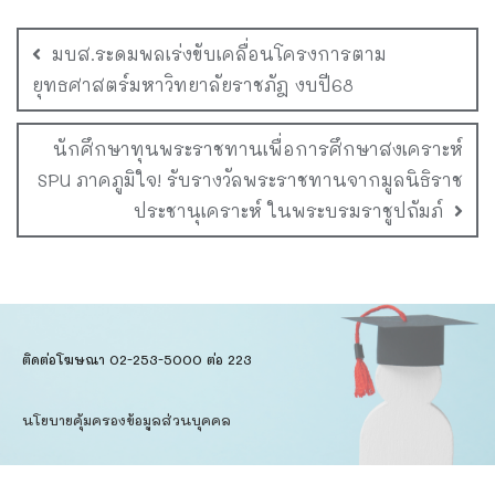
มบส.ระดมพลเร่งขับเคลื่อนโครงการตาม
ยุทธศาสตร์มหาวิทยาลัยราชภัฎ งบปี68
นักศึกษาทุนพระราชทานเพื่อการศึกษาสงเคราะห์
SPU ภาคภูมิใจ! รับรางวัลพระราชทานจากมูลนิธิราช
ประชานุเคราะห์ ในพระบรมราชูปถัมภ์
ติดต่อโฆษณา 02-253-5000​ ต่อ 223
นโยบายคุ้มครองข้อมูลส่วนบุคคล​
ข้อตกลงการใช้บริการ