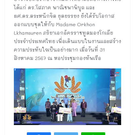
ได้แก่ ดร.โสภาค พาณิชพาพิบูล และ
ผศ.ดร.ตระหนักจิต ยุตยรรยง ยังได้รับโอกาส
ออกแบบชุดให้กับ Madame Orkhon
Lkhamsuren ภริยาเอกอัครราชทูตมองโกเลีย
ประจำประเทศไทย เพื่อเดินแบบในงานและสร้าง
ความประทับใจเป็นอย่างมาก เมื่อวันที่ 31
สิงหาคม 2567 ณ หอประชุมกองทัพเรือ