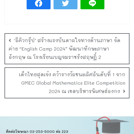
‘อีคิวกรุ๊ป’ สร้างแรงบันดาลใจทางด้านภาษา จัด
ค่าย “English Camp 2024” พัฒนาทักษะภาษา
อังกฤษ ณ โรงเรียนเบญจมราชรังสฤษฎิ์ 2
เด็กไทยสุดเจ๋ง คว้ารางวัลชนะเลิศอันดับที่ 1 จาก
GMEC Global Mathematics Elite Competition
2024 ณ เขตบริหารพิเศษฮ่องกง
ติดต่อโฆษณา 02-253-5000​ ต่อ 223