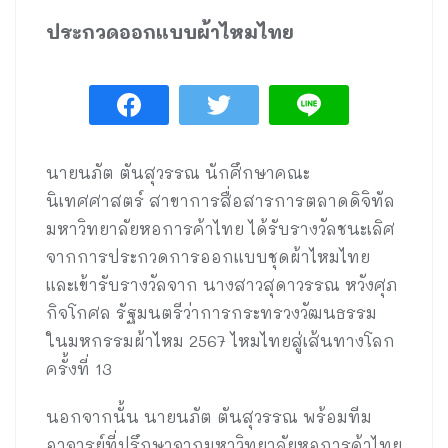
ประกวดออกแบบผ้าไหมไทย
นายนภัต ตันสุวรรณ นักศึกษาคณะ
นิเทศศาสตร์ สาขาการสื่อสารการตลาดดิจิทัล
มหาวิทยาลัยหอการค้าไทย ได้รับรางวัลชนะเลิศ
จากการประกวดการออกแบบชุดผ้าไหมไทย
และเข้ารับรางวัลจาก นางสาวสุดาวรรณ หวังศุภ
กิจโกศล รัฐมนตรีว่าการกระทรวงวัฒนธรรม
ในมหกรรมผ้าไหม 2567 ไหมไทยสู่เส้นทางโลก
ครั้งที่ 13
นอกจากนั้น นายนภัต ตันสุวรรณ พร้อมทีม
อาจารย์ที่ปรึกษาจากมหาวิทยาลัยหอการค้าไทย