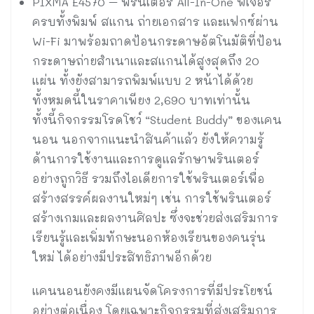
PIXMA E4570 – พรินเตอร์ All-In-One ฟีเจอร์
ครบทั้งพิมพ์ สแกน ถ่ายเอกสาร และแฟกซ์ผ่าน
Wi-Fi มาพร้อมถาดป้อนกระดาษอัตโนมัติที่ป้อน
กระดาษถ่ายสำเนาและสแกนได้สูงสุดถึง 20
แผ่น ทั้งยังสามารถพิมพ์แบบ 2 หน้าได้ด้วย
ทั้งหมดนี้ในราคาเพียง 2,690 บาทเท่านั้น
ทั้งนี้กิจกรรมโรดโชว์ “Student Buddy” ของแคน
นอน นอกจากแนะนำสินค้าแล้ว ยังให้ความรู้
ด้านการใช้งานและการดูแลรักษาพรินเตอร์
อย่างถูกวิธี รวมถึงไอเดียการใช้พรินเตอร์เพื่อ
สร้างสรรค์ผลงานใหม่ๆ เช่น การใช้พรินเตอร์
สร้างเกมและผลงานศิลปะ ซึ่งจะช่วยส่งเสริมการ
เรียนรู้และเพิ่มทักษะนอกห้องเรียนของคนรุ่น
ใหม่ ได้อย่างมีประสิทธิภาพอีกด้วย
แคนนอนยังคงมีแผนจัดโครงการที่มีประโยชน์
อย่างต่อเนื่อง โดยเฉพาะกิจกรรมที่ส่งเสริมการ