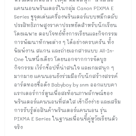
แคนนอนพรินเตอร์ในกลุ่ม Canon PIXMA E
Series ชูจุดเด่นเครื่องพรินเตอร์แบบหมึกตลับ
ประสิทธิภาพสูงราคาประหยัดสำหรับนักเรียน
โดยเฉพาะ ตอบโจทย์ทั้งการเรียนและกิจกรรม
การพัฒนาทักษะต่าง ๆ ได้อย่างครบครัน ทั้ง
พิมพ์งาน สแกน และถ่ายเอกสารแบบ All-In-
One ในหนึ่งเดียว โดยนอกจากการจัดบูธ
กิจกรรม เวิร์กช็อปที่น่าสนใจ และเกมสนุก ๆ
มากมาย แคนนอนยังร่วมมือกับนักสร้างสรรค์
อาร์ตทอยชื่อดัง Babyboy by snm ออกแบบคา
แรกเตอร์การ์ตูนเพื่อสะท้อนภาพลักษณ์ของ
พรินเตอร์แคนนอนที่สดใส เข้าถึงง่าย และเสริม
การรับรู้ต่อสินค้าพรินเตอร์แคนนอน รุ่น
PIXMA E Series ในฐานะเพื่อนซี้คู่หูวัยเรียนตัว
จริง