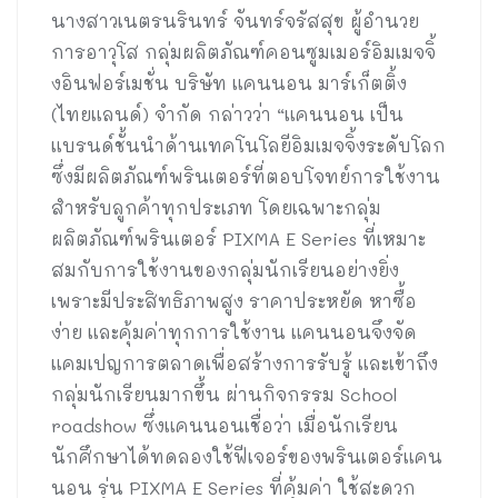
นางสาวเนตรนรินทร์ จันทร์จรัสสุข ผู้อำนวย
การอาวุโส กลุ่มผลิตภัณฑ์คอนซูมเมอร์อิมเมจจิ้
งอินฟอร์เมชั่น บริษัท แคนนอน มาร์เก็ตติ้ง
(ไทยแลนด์) จำกัด กล่าวว่า “แคนนอน เป็น
แบรนด์ชั้นนำด้านเทคโนโลยีอิมเมจจิ้งระดับโลก
ซึ่งมีผลิตภัณฑ์พรินเตอร์ที่ตอบโจทย์การใช้งาน
สำหรับลูกค้าทุกประเภท โดยเฉพาะกลุ่ม
ผลิตภัณฑ์พรินเตอร์ PIXMA E Series ที่เหมาะ
สมกับการใช้งานของกลุ่มนักเรียนอย่างยิ่ง
เพราะมีประสิทธิภาพสูง ราคาประหยัด หาซื้อ
ง่าย และคุ้มค่าทุกการใช้งาน แคนนอนจึงจัด
แคมเปญการตลาดเพื่อสร้างการรับรู้ และเข้าถึง
กลุ่มนักเรียนมากขึ้น ผ่านกิจกรรม School
roadshow ซึ่งแคนนอนเชื่อว่า เมื่อนักเรียน
นักศึกษาได้ทดลองใช้ฟีเจอร์ของพรินเตอร์แคน
นอน รุ่น PIXMA E Series ที่คุ้มค่า ใช้สะดวก