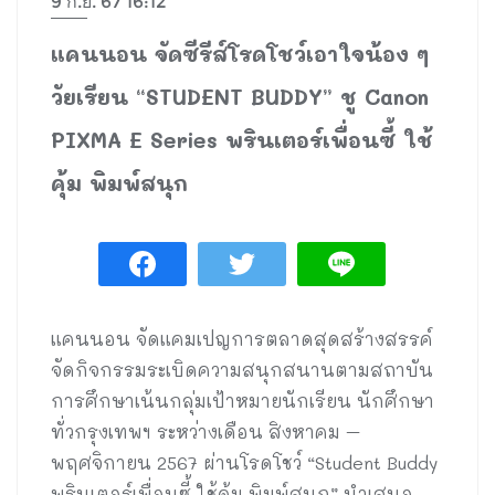
9 ก.ย. 67 16:12
แคนนอน จัดซีรีส์โรดโชว์เอาใจน้อง ๆ
วัยเรียน “STUDENT BUDDY” ชู Canon
PIXMA E Series พรินเตอร์เพื่อนซี้ ใช้
คุ้ม พิมพ์สนุก
แคนนอน จัดแคมเปญการตลาดสุดสร้างสรรค์
จัดกิจกรรมระเบิดความสนุกสนานตามสถาบัน
การศึกษาเน้นกลุ่มเป้าหมายนักเรียน นักศึกษา
ทั่วกรุงเทพฯ ระหว่างเดือน สิงหาคม –
พฤศจิกายน 2567 ผ่านโรดโชว์ “Student Buddy
พรินเตอร์เพื่อนซี้ ใช้คุ้ม พิมพ์สนุก” นำเสนอ