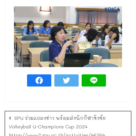
SPU ร่วมแถลงข่าว พร้อมส่งนักกีฬาชิงชัย
Volleyball U-Champions Cup 2024
https://www2.spu.ac.th/activities/46264