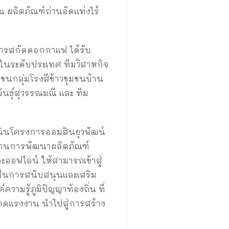
 ผลิตภัณฑ์ถ่านอัดแท่งไร้
มสารสกัดดอกกาแฟ ได้รับ
อในระดับประเทศ ทีมวิสาหกิจ
มชนกลุ่มโรงสีข้าวชุมชนบ้าน
นธุ์สุวรรณมณี และ ทีม
ำเนินโครงการออมสินยุวพัฒน์
นด้านการพัฒนาผลิตภัณฑ์
ออฟไลน์ ให้สามารถเข้าสู่
งเป็นการสนับสนุนและเสริม
ามรู้ภูมิปัญญาท้องถิ่น ที่
าดแรงงาน นำไปสู่การสร้าง