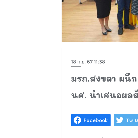
18 ก.ย. 67 11:38
มรภ.สงขลา ผนึก ธ
นศ. นำเสนอผลสัม
Facebook
Twit