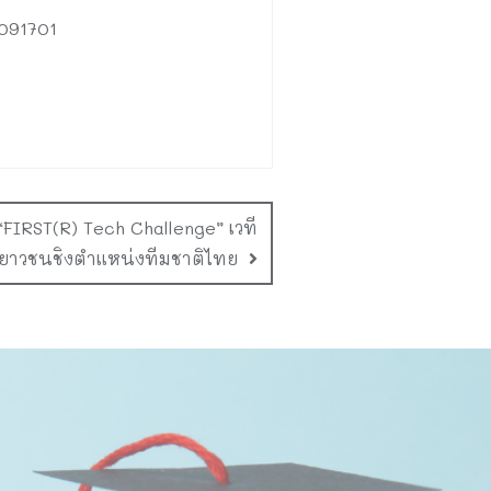
4091701
FIRST(R) Tech Challenge” เวที
เยาวชนชิงตำแหน่งทีมชาติไทย