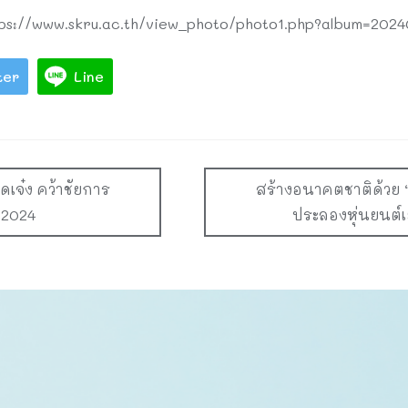
่ https://www.skru.ac.th/view_photo/photo1.php?album=202
ter
Line
ดเจ๋ง คว้าชัยการ
สร้างอนาคตชาติด้วย “
 2024
ประลองหุ่นยนต์