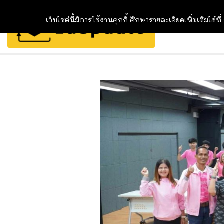
เว็บไซต์นี้มีการใช้งานคุกกี้ ศึกษารายละเอียดเพิ่มเติมได้ที่