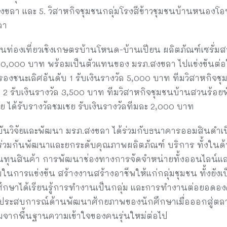
งขลา และ 5. วิสาหกิจชุมชนกลุ่มโรงสีข้าวชุมชนบ้านหนองโอน
ลา
นท่องเที่ยวเชิงเกษตรบ้านโหนด-บ้านเปียน ผลิตภัณฑ์เซรั่
ล 10,000 บาท พร้อมเป็นตัวแทนของ มรภ.สงขลา ไปแข่งขันต่
รองชนะเลิศอันดับ 1 รับเงินรางวัล 5,000 บาท ทีมวิสาหกิจชุ
 รับเงินรางวัล 3,500 บาท ทีมวิสาหกิจชุมชนบ้านสวนร้อยพั
ย ได้รับรางวัลชมเชย รับเงินรางวัลทีมละ 2,000 บาท
 สถาบันวิจัยและพัฒนา มรภ.สงขลา ได้ร่วมกับธนาคารออมสินด
เพื่อร่วมกันพัฒนาและยกระดับคุณภาพผลิตภัณฑ์ บริการ ทั้งใ
้นทุนสินค้า การพัฒนาช่องทางการจัดจำหน่ายทั้งออนไลน์และ
บในการแข่งขัน สร้างงานสร้างอาชีพให้แก่กลุ่มชุมชน ทั้งยั
กษาได้เรียนรู้การทำงานเป็นกลุ่ม และการทำงานต่อยอดองค์คว
ประสบการณ์ด้านพัฒนาศักยภาพของนักศึกษาเมื่อออกสู่ตล
จากพื้นฐานความเข้าใจของคนรุ่นใหม่ต่อไป