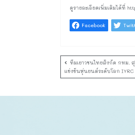
ดูรายละเอียดเพิ่มเติมได้ที
Facebook
Twit
ทีมเยาวชนไทยสังกัด กทม. สุ
แข่งขันหุ่นยนต์ระดับโลก IYRC