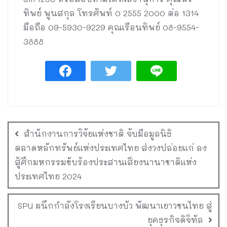
ทิพย์ พูนสกุล โทรศัพท์ 0 2555 2000 ต่อ 1314
มือถือ 09-5930-9229 คุณเรือนทิพย์ 08-9554-
3888
สำนักงานการวิจัยแห่งชาติ จับมือมูลนิธิ
ตลาดหลักทรัพย์แห่งประเทศไทย ส่งวงปล่อยแก่ ลง
สู้ศึกมหกรรมขับร้องประสานเสียงนานาชาติแห่ง
ประเทศไทย 2024
SPU ผนึกกำลังโรงเรียนบางบัว พัฒนาเยาวชนไทย สู่
ยุคธุรกิจดิจิทัล