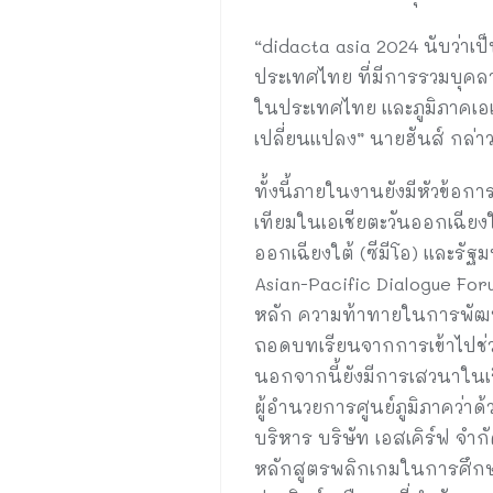
“didacta asia 2024 นับว่าเป็
ประเทศไทย ที่มีการรวมบุค
ในประเทศไทย และภูมิภาคเอเ
เปลี่ยนแปลง” นายฮันส์ กล่า
ทั้งนี้ภายในงานยังมีหัวข้อก
เทียมในเอเชียตะวันออกเฉีย
ออกเฉียงใต้ (ซีมีโอ) และรั
Asian-Pacific Dialogue For
หลัก ความท้าทายในการพัฒน
ถอดบทเรียนจากการเข้าไปช่วย
นอกจากนี้ยังมีการเสวนาในเร
ผู้อำนวยการศูนย์ภูมิภาคว่าด
บริหาร บริษัท เอสเคิร์ฟ จ
หลักสูตรพลิกเกมในการศึกษ