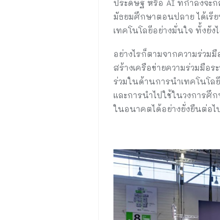
ประดิษฐ์ หรือ AI ที่กำลังจะ
มัธยมศึกษาตอนปลาย ได้เรียนรู
เทคโนโลยีอย่างมั่นใจ ทั้งยัง
อย่างไรก็ตามจากความร่วมมือ
สร้างเครือข่ายความร่วมมือระ
ร่วมในด้านการนำเทคโนโลยี
และการนำไปใช้ในวงการศึกษ
ในอนาคตได้อย่างยั่งยืนต่อไ