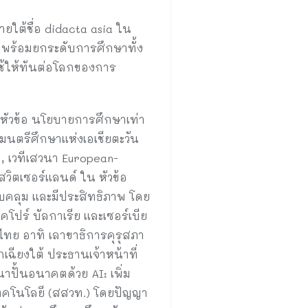
ายใต้ชื่อ didacta asia ใน
พร้อมยกระดับการศึกษาทั้ง
ช้ให้ทันต่อโลกของการ
ในหัวข้อ นโยบายการศึกษาเท่า
นตรีศึกษาแห่งเอเชียตะวัน
า, เวทีเสวนา European-
วิตเซอร์แลนด์ ใน หัวข้อ
คลุม และมีประสิทธิภาพ โดย
โปร์ บัลกาเรีย และเซอร์เบีย
ไทย อาทิ เลาขาธิการคุรุสภา
เฉียงใต้ ประธานเจ้าหน้าที่
ปั้นอนาคตด้วย AI: เพิ่ม
คโนโลยี (สสวท.) โดยปัญญา