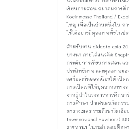
นวัตกรรมทางการศึกษาให้แก่
เรียนการสอน สมาคมการศึกษ
Koelnmesse Thailand / Expol
ใหญ่ เพื่อเป็นส่วนหนึ่งใน
ใช้ได้อย่างมีคุณภาพทั้งในปร
สำหรับงาน didacta asia 202
บางนา ภายใต้แนวคิด Shaping
กระดับการเรียนการสอน และพ
ประสิทธิภาพ และคุณภาพของ
เอเชียตะวันออกเฉียงใต้ เปิ
การเปิดเวทีให้บุคลากรทางก
จากผู้นำในวงการการศึกษาทั้
การศึกษา นำเสนอนวัตกรรม โ
ตารางเมตร รวมถึงพาวิลเลียน
International Pavilions) แล
ราชทานฯ ในระดับอุดมศึกษา แ