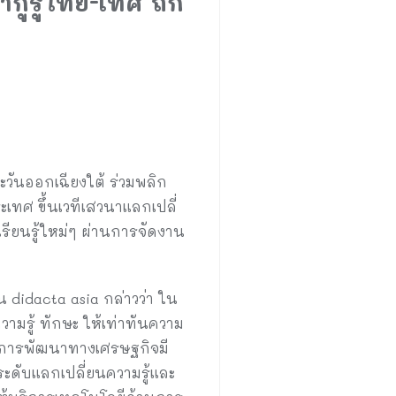
่ากูรูไทย-เทศ ถก
วันออกเฉียงใต้ ร่วมพลิก
เทศ ขึ้นเวทีเสวนาแลกเปลี่
ยนรู้ใหม่ๆ ผ่านการจัดงาน
 didacta asia กล่าวว่า ใน
ามรู้ ทักษะ ให้เท่าทันความ
ึงการพัฒนาทางเศรษฐกิจมี
ะดับแลกเปลี่ยนความรู้และ