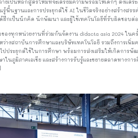
กลายเป็นหลักสูตรใหม่ที่จะเตรียมความพร้อมให้เด็กๆ ตั้งแต่
้พื้นฐานและการประยุกต์ใช้ AI ในชีวิตจริงอย่างสร้างสรรค์ เ
ได้ฝึกเป็นนักคิด นักพัฒนา และผู้ใช้เทคโนโลยีที่รับผิดชอบต่
ของทุกหน่วยงานที่ร่วมกันจัดงาน didacta asia 2024 ในครั้
หว่างสถาบันการศึกษาและบริษัทเทคโนโลยี รวมถึงการเพิ่มความ
ไปประยุกต์ใช้ในการศึกษา พร้อมการส่งเสริมให้เกิดการ
าในภูมิภาคเอเชีย และสร้างการรับรู้และขยายตลาดทางการ
ป