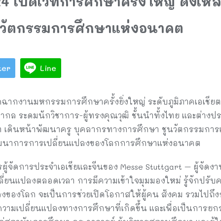
4 เปิดเวทีการศึกษาครั้งใหญ่ ดึงเหล
วัตกรรมการศึกษาแห่งอนาคต
ter
Line
ดฉากงานมหกรรมการศึกษาครั้งยิ่งใหญ่ ระดับภูมิภาคเอเชียตะ
 ระดมนักวิชาการ-ผู้ทรงคุณวุฒิ ชั้นนำทั้งไทย และต่างประ
เดินหน้าพัฒนาครู บุคลากรทางการศึกษา ชูนวัตกรรมการเรี
วัฒนาการการเปลี่ยนแปลงของโลกการศึกษาแห่งอนาคต
ู้จัดการประจำเอเชียและจีนของ Messe Stuttgart – ผู้จัดงาน
ลี่ยนแปลงตลอดเวลา การมีความเข้าใจมุมมองใหม่ รู้จักปรับคว
ลงของโลก จะเป็นการช่วยเปิดโอกาสให้ผู้คน สังคม รวมไปถ
ามเปลี่ยนแปลงทางการศึกษาที่เกิดขึ้น และเพื่อเป็นการยกร