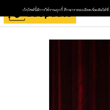
เว็บไซต์นี้มีการใช้งานคุกกี้ ศึกษารายละเอียดเพิ่มเติมได้ที่