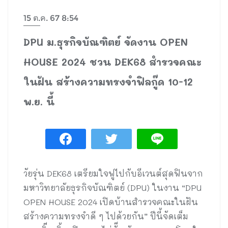
15 ต.ค. 67 8:54
DPU ม.ธุรกิจบัณฑิตย์ จัดงาน OPEN
HOUSE 2024 ชวน DEK68 สำรวจคณะ
ในฝัน สร้างความทรงจำฟิลกู๊ด 10-12
พ.ย. นี้
วัยรุ่น DEK68 เตรียมใจฟูไปกับอีเวนต์สุดฟินจาก
มหาวิทยาลัยธุรกิจบัณฑิตย์ (DPU) ในงาน “DPU
OPEN HOUSE 2024 เปิดบ้านสำรวจคณะในฝัน
สร้างความทรงจำดี ๆ ไปด้วยกัน” ปีนี้จัดเต็ม