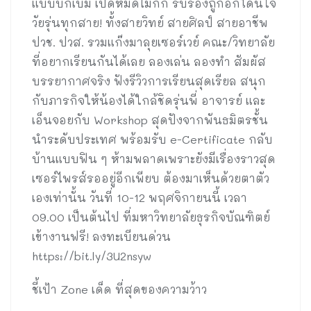
แบบบิ๊กเบิ้ม เปิดหมดไม่กั๊ก รับรองถูกอกโดนใจ
วัยรุ่นทุกสาย! ทั้งสายวิทย์ สายศิลป์ สายอาชีพ
ปวช. ปวส. รวมแก๊งมาลุยเซอร์เวย์ คณะ/วิทยาลัย
ที่อยากเรียนกันได้เลย ลองเล่น ลองทำ สัมผัส
บรรยากาศจริง ฟังรีวิวการเรียนสุดเรียล สนุก
กับภารกิจให้น้องได้ใกล้ชิดรุ่นพี่ อาจารย์ และ
เอ็นจอยกับ Workshop สุดปังจากพันธมิตรชั้น
นำระดับประเทศ พร้อมรับ e-Certificate กลับ
บ้านแบบฟิน ๆ ห้ามพลาดเพราะยังมีเรื่องราวสุด
เซอร์ไพรส์รออยู่อีกเพียบ ต้องมาเห็นด้วยตาตัว
เองเท่านั้น วันที่ 10-12 พฤศจิกายนนี้ เวลา
09.00 เป็นต้นไป ที่มหาวิทยาลัยธุรกิจบัณฑิตย์
เข้างานฟรี! ลงทะเบียนด่วน
https://bit.ly/3U2nsyw
ชี้เป้า Zone เด็ด ที่สุดของความว้าว