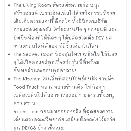
The Living Room ห้องแห่งความชิล สนุก
สร้างสรรค์ เพราะอัดแน่นไปด้วยกิจกรรมที่ช่วย
เติมเต็มความแฮปปี้ดีต่อใจ ทั้งมินิคอนเสิร์ต
การแสดงสุดอลัง โชว์ผลงานปัง ๆ ของรุ่นพี่ และ
ยังเป็นห้องที่ให้น้อง ๆ ได้ปล่อยไอเดีย DIY ผล
งานตามสไตล์ตัวเอง ที่มีชิ้นเดียวในโลก
The Secret Room ห้องสุดไพรเวทฮีลใจ ให้น้อง
ๆ ได้เปิดอกแชร์ทุกเรื่องกับรุ่นพี่ที่พร้อม
ซัพพอร์ตและตอบทุกคำถาม!
The Kitchen โซนอีทที่ตอบโจทย์คนหิว รวบตึง
Food Truck หลากหลายร้านเด็ด ให้น้อง ๆ
เพลิดเพลินไปกับอาหารอร่อย ๆ มาครบทั้งเมนู
คาว หวาน
Room Tour ก่อนมาเจอของจริง ที่สุดของความ
เจ๋ง แต่ละคณะ/วิทยาลัย เตรียมห้องอะไรไว้รอวัย
รุ่น DEK68 บ้าง เช็กเลย!