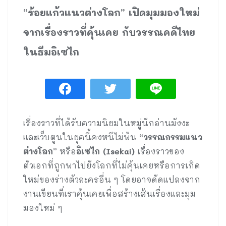
“ร้อยแก้วแนวต่างโลก” เปิดมุมมองใหม่
จากเรื่องราวที่คุ้นเคย กับวรรณคดีไทย
ในธีมอิเซไก
เรื่องราวที่ได้รับความนิยมในหมู่นักอ่านมังงะ
และเว็บตูนในยุคนี้คงหนีไม่พ้น
“วรรณกรรมแนว
ต่างโลก”
หรือ
อิเซไก (
Isekai)
เรื่องราวของ
ตัวเอกที่ถูกพาไปยังโลกที่ไม่คุ้นเคยหรือการเกิด
ใหม่ของร่างตัวละครอื่น ๆ โดยอาจดัดแปลงจาก
งานเขียนที่เราคุ้นเคยเพื่อสร้างเส้นเรื่องและมุม
มองใหม่ ๆ