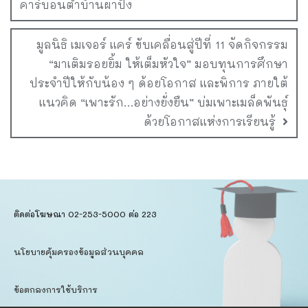
คาร์บอนต่ำบ้านผาปัง
มูลนิธิ เมเจอร์ แคร์ ขับเคลื่อนสู่ปีที่ 11 จัดกิจกรรม
“มาเติมรอยยิ้ม ให้เต็มหัวใจ” มอบทุนการศึกษา
ประจำปีให้กับน้อง ๆ ด้อยโอกาส และพิการ ภายใต้
แนวคิด “เพาะรัก…อย่างยั่งยืน” บ่มเพาะเมล็ดพันธุ์
ด้วยโอกาสแห่งการเรียนรู้
ติดต่อโฆษณา 02-253-5000​ ต่อ 223
นโยบายคุ้มครองข้อมูลส่วนบุคคล​
ข้อตกลงการใช้บริการ