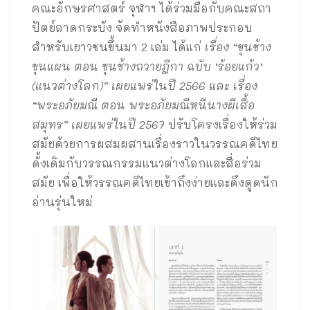
คณะอักษรศาสตร์ จุฬาฯ ได้ร่วมมือกับคณะสถา
ปัตย์ลาดกระบัง จัดทำหนังสือภาพประกอบ
สำหรับเยาวชนขึ้นมา 2 เล่ม ได้แก่
เรื่อง “ขุนช้าง
ขุนแผน ตอน ขุนช้างถวายฎีกา ฉบับ
‘
ร้อยแก้ว
‘
(
แนวต่างโลก)” เผยแพร่ในปี 2566 และ เรื่อง
“พระอภัยมณี ตอน พระอภัยมณีหนีนางผีเสื้อ
สมุทร” เผยแพร่ในปี 2567
ปรับโครงเรื่องให้ร่วม
สมัยด้วยการผสมผสานเรื่องราวในวรรณคดีไทย
ดั้งเดิมกับวรรณกรรมแนวต่างโลกและสื่อร่วม
สมัย เพื่อให้วรรณคดีไทยเข้าถึงง่ายและดึงดูดนัก
อ่านรุ่นใหม่