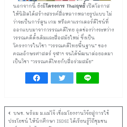
นอกจากนี้ ยังมี
โครงการ
Thai
ฤทธิ์
เปิดโอกาส
ให้นิสิตได้สร้างสรรค์สื่อหลากหลายรูปแบบ ไม่
ว่าจะเป็นการ์ตูน เกม หรือคาแรกเตอร์ดีไซน์ที่
ออกแบบมาจากวรรณคดีไทย อุดช่องว่างระหว่าง
วรรณคดีดั้งเดิมและสื่อสมัยใหม่ ซึ่งเป็น
โครงการในวิชา “วรรณคดีไทยพื้นฐาน” ของ
คณะอักษรศาสตร์ จุฬาฯ จนได้พัฒนาต่อยอดมา
เป็นวิชา “วรรณคดีไทยกับสื่อร่วมสมัย”
บพข. พร้อม ม.แม่โจ้ เชื่อมโยงงานวิจัยสู่การใช้
ประโยชน์ ให้นักศึกษา ISDSI ได้เรียนรู้วิถีชุมชน