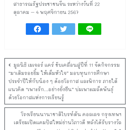
สาธารณรัฐประชาชนจีน ระหว่างวันที่ 22
ตุลาคม – 4 พฤศจิกายน 2567
มูลนิธิ เมเจอร์ แคร์ ขับเคลื่อนสู่ปีที่ 11 จัดกิจกรรม
“มาเติมรอยยิ้ม ให้เต็มหัวใจ” มอบทุนการศึกษา
ประจำปีให้กับน้อง ๆ ด้อยโอกาส และพิการ ภายใต้
แนวคิด “เพาะรัก…อย่างยั่งยืน” บ่มเพาะเมล็ดพันธุ์
ด้วยโอกาสแห่งการเรียนรู้
โรงเรียนนานาชาติไบรท์ตัน คอลเลจ กรุงเทพฯ
เตรียมเปิดแคมปัสใหม่ย่านวิภาวดี หลังได้รับรางวัล