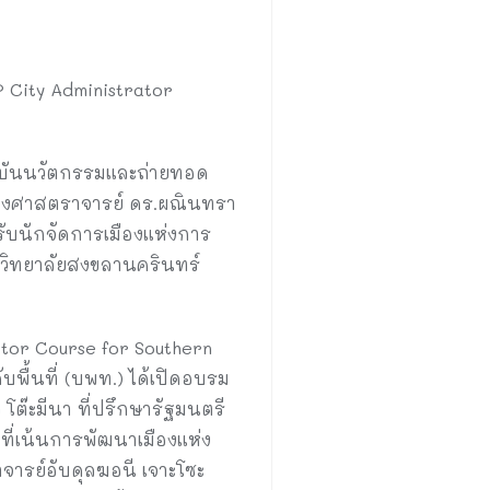
P City Administrator
าบันนวัตกรรมและถ่ายทอด
รองศาสตราจารย์ ดร.ผณินทรา
หรับนักจัดการเมืองแห่งการ
หาวิทยาลัยสงขลานครินทร์
ator Course for Southern
ื้นที่ (บพท.) ได้เปิดอบรม
 โต๊ะมีนา ที่ปรึกษารัฐมนตรี
าที่เน้นการพัฒนาเมืองแห่ง
ารย์อับดุลฆอนี เจาะโซะ