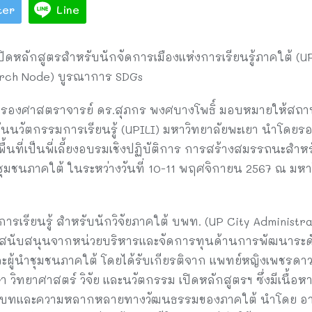
ter
Line
 เปิดหลักสูตรสำหรับนักจัดการเมืองแห่งการเรียนรู้ภาคใต้ (U
arch Node) บูรณาการ SDGs
า รองศาสตราจารย์ ดร.สุภกร พงศบางโพธิ์ มอบหมายให้สถ
ันนวัตกรรมการเรียนรู้ (UPILI) มหาวิทยาลัยพะเยา นำโดย
งพื้นที่เป็นพี่เลี้ยงอบรมเชิงปฏิบัติการ การสร้างสมรรถนะสำ
ู้นำชุมชนภาคใต้ ในระหว่างวันที่ 10-11 พฤศจิกายน 2567 ณ ม
การเรียนรู้ สำหรับนักวิจัยภาคใต้ บพท. (UP City Administr
นับสนุนจากหน่วยบริหารและจัดการทุนด้านการพัฒนาระดับพ
ยและผู้นำชุมชนภาคใต้ โดยได้รับเกียรติจาก แพทย์หญิงเพชรดาว
ิทยาศาสตร์ วิจัย และนวัตกรรม เปิดหลักสูตรฯ ซึ่งมีเนื้อห
บบริบทและความหลากหลายทางวัฒนธรรมของภาคใต้ นำโดย อาจ