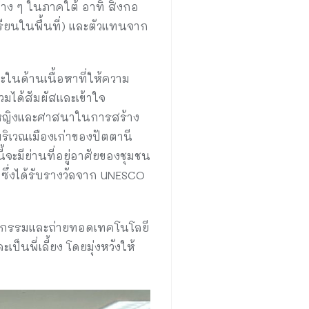
ต่าง ๆ ในภาคใต้ อาทิ สิงกอ
ียนในพื้นที่) และตัวแทนจาก
ะในด้านเนื้อหาที่ให้ความ
วมได้สัมผัสและเข้าใจ
ู้หญิงและศาสนาในการสร้าง
บริเวณเมืองเก่าของปัตตานี
จะมีย่านที่อยู่อาศัยของชุมชน
ซึ่งได้รับรางวัลจาก UNESCO
นวัตกรรมและถ่ายทอดเทคโนโลยี
นพี่เลี้ยง โดยมุ่งหวังให้