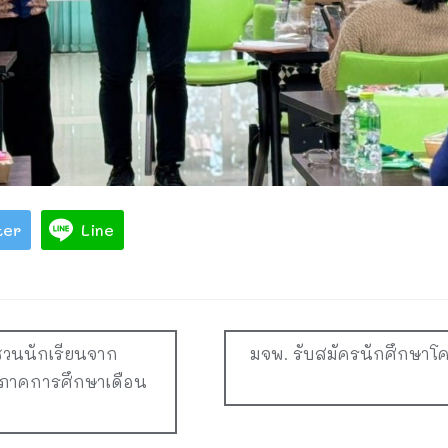
ter
Line
ญชวนนักเรียนจาก
มจพ. รับสมัครนักศึกษาโค
บภาคการศึกษาเดือน