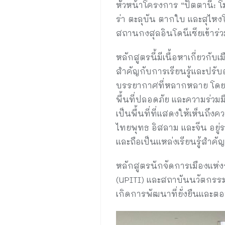
หัวหน้าโครงการ “ปัตตานี: โม
ร่า ตะลุบัน ตากใบ และสุไห
สถานกงสุลอินโดนีเซียเข้าร่ว
หลักสูตรนี้มีเนื้อหาเกี่ยวก
สำคัญกับการเรียนรู้และปรับต
บรรยากาศที่หลากหลาย โดยมี
พื้นที่ปลอดภัย และความร่วมม
เป็นพื้นที่ที่แสดงให้เห็นถึ
ไทยพุทธ อิสลาม และจีน อยู่
และถือเป็นแหล่งเรียนรู้สำคัญ
หลักสูตรนักจัดการเมืองแห่ง
(UPITI) และสถาบันนวัตกรรมกา
เกิดการพัฒนาที่ยั่งยืนแล