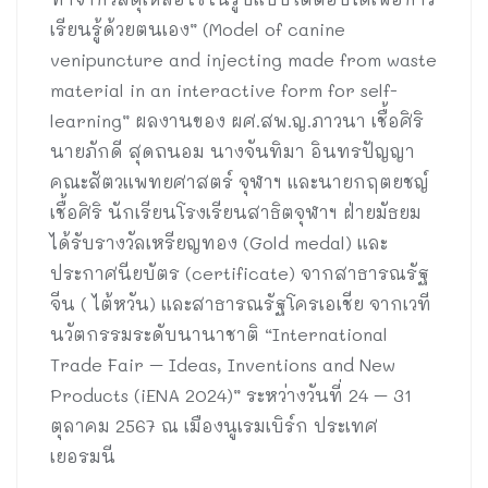
เรียนรู้ด้วยตนเอง” (Model of canine
venipuncture and injecting made from waste
material in an interactive form for self-
learning” ผลงานของ ผศ.สพ.ญ.ภาวนา เชื้อศิริ
นายภักดี สุดถนอม นางจันทิมา อินทรปัญญา
คณะสัตวแพทยศาสตร์ จุฬาฯ และนายกฤตยชญ์
เชื้อศิริ นักเรียนโรงเรียนสาธิตจุฬาฯ ฝ่ายมัธยม
ได้รับรางวัลเหรียญทอง (Gold medal) และ
ประกาศนียบัตร (certificate) จากสาธารณรัฐ
จีน ( ไต้หวัน) และสาธารณรัฐโครเอเชีย จากเวที
นวัตกรรมระดับนานาชาติ “International
Trade Fair – Ideas, Inventions and New
Products (iENA 2024)” ระหว่างวันที่ 24 – 31
ตุลาคม 2567 ณ เมืองนูเรมเบิร์ก ประเทศ
เยอรมนี