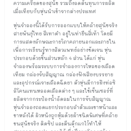
ความเครียดของสุนัข รวมถึงลดต้นทุนการผลิต
เมื่อเทียบกับหุ่นนำเข้าจากต่างประเทศ
หุ่นจำลองนี้ได้รับการออกแบบให้คล้ายสุนัขจริง
สายพันธุ์ไทย สีเทาดำ อยู่ในท่ายืนสี่เท้า โดยมี
การแสดงลักษณะกายวิภาคภายนอกและภายใน
เพื่อการเรียนรู้ทางสัตวแพทย์อย่างชัดเจน หุ่น
ประกอบด้วยชิ้นส่วนหลัก 4 ส่วน ได้แก่ หุ่น
จำลองพร้อมระบบการจำลองการไหลของเลือด
เทียม กล่องจับสัญญาณ กล่องฟังเสียงบรรยาย
และอุปกรณ์เจาะเลือดฉีดยา ตัวหุ่นมีการฝังท่อซิ
ลิโคนแทนหลอดเลือดต่าง ๆ และใช้เซ็นเซอร์ที่
ผลิตจากกระป๋องน้ำอัดลมในการจับสัญญาณ
หุ่นจำลองถอดแยกประกอบลำตัวและขาหน้าและ
ขาหลังได้ ผิวหนังถูกหุ้มด้วยผ้าชนิดพิเศษที่คล้าย
ขนสุนัขจริง ติดซิป และตีนตุ๊กแกไว้ทำให้