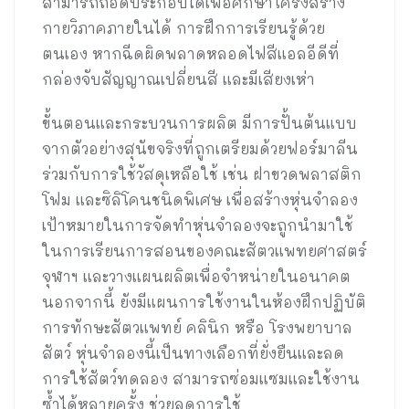
สามารถถอดประกอบได้เพื่อศึกษาโครงสร้าง
กายวิภาคภายในได้ การฝึกการเรียนรู้ด้วย
ตนเอง หากฉีดผิดพลาดหลอดไฟสีแอลอีดีที่
กล่องจับสัญญาณเปลี่ยนสี และมีเสียงเห่า
ขั้นตอนและกระบวนการผลิต มีการปั้นต้นแบบ
จากตัวอย่างสุนัขจริงที่ถูกเตรียมด้วยฟอร์มาลีน
ร่วมกับการใช้วัสดุเหลือใช้ เช่น ฝาขวดพลาสติก
โฟม และซิลิโคนชนิดพิเศษ เพื่อสร้างหุ่นจำลอง
เป้าหมายในการจัดทำหุ่นจำลองจะถูกนำมาใช้
ในการเรียนการสอนของคณะสัตวแพทยศาสตร์
จุฬาฯ และวางแผนผลิตเพื่อจำหน่ายในอนาคต
นอกจากนี้ ยังมีแผนการใช้งานในห้องฝึกปฏิบัติ
การทักษะสัตวแพทย์ คลินิก หรือ โรงพยาบาล
สัตว์ หุ่นจำลองนี้เป็นทางเลือกที่ยั่งยืนและลด
การใช้สัตว์ทดลอง สามารถซ่อมแซมและใช้งาน
ซ้ำได้หลายครั้ง ช่วยลดการใช้