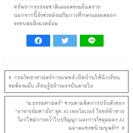
ทรัพยากรธรรมชาติและลดขยะอันตราย
นอกจากนี้ยังช่วยส่งเสริมการศึกษาและลดผลก
ระทบต่อสิ่งแวดล้อม
กรมวิทยาศาสตร์การแพทย์ เปิดบ้านให้นักเรียน
ชมห้องแล็บ เรียนรู้สร้างแรงบันดาลใจ
“ม.ธรรมศาสตร์” ชวนตามติดการปรับตัวของ
“อาจารย์มหา’ลัย” ยุค AI เทคโอเวอร์ โจทย์ท้าทาย
โลกใหม่การคว้าใบปริญญา และการไขมุมมอง AI
ฉลาดแซงหน้ามนุษย์??