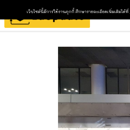
เว็บไซต์นี้มีการใช้งานคุกกี้ ศึกษารายละเอียดเพิ่มเติมได้ที่