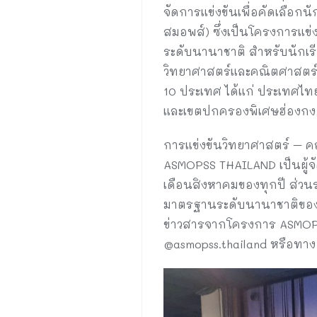
จัดการแข่งขันเพื่อคัดเลือ
สมอพส์) ซึ่งเป็นโครงการแข่
ระดับนานาชาติ สำหรับนักเร
วิทยาศาสตร์และคณิตศาสตร์เป
10 ประเทศ ได้แก่ ประเทศไทย 
และเขตปกครองพิเศษฮ่องกง
การแข่งขันวิทยาศาสตร์ – ค
ASMOPSS THAILAND เป็นผู้
เดือนสิงหาคมของทุกปี ส่วน
มาตรฐานระดับนานาชาติของ A
ข่าวสารจากโครงการ ASMOPSS
@asmopss.thailand หรือทาง