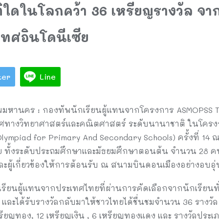
ติใดในโลกคว้า 36 เหรียญรางวัล จา
ทศอินโดนีเซีย
ter
Line
พมหานคร : กองทัพนักเรียนผู้แทนจากโครงการ ASMOPSS TH
เลิศทางวิทยาศาสตร์และคณิตศาสตร์ ระดับนานาชาติ ในโคร
mpiad for Primary And Secondary Schools) ครั้งที่ 14 ณ 
ีย ทั้งระดับประถมศึกษาและมัธยมศึกษาตอนต้น จำนวน 28 ค
ละผู้เกี่ยวข้องให้การต้อนรับ ณ สนามบินดอนเมืองอย่างอบอุ่
กเรียนผู้แทนจากประเทศไทยที่ผ่านการคัดเลือกจากนักเรียนทั
และได้รับรางวัลกลับมาให้ชาวไทยได้ชื่นชมจำนวน 36 รางวัล
หรียญทอง, 12 เหรียญเงิน , 6 เหรียญทองแดง และ รางวัลประเภท