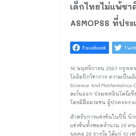
เด็กไทยไม่แพ้ชา
ASMOPSS ที่ประเ
Facebook
Twit
16 พฤศจิกายน 2567 กรุงเท
โอลิมปิกวิชาการ ความเป็น
Science And Mathematics Oly
ตะวันออก ประเทศอินโดนีเซ
โดยมีสื่อมวลชน ผู้ปกครอง แ
สำหรับการแข่งขันในปีนี้ นั
แข่งขันทั้งหมดจำนวน 28 คน 
บุคคล 28 รางวัล ได้แก่ 10 เ