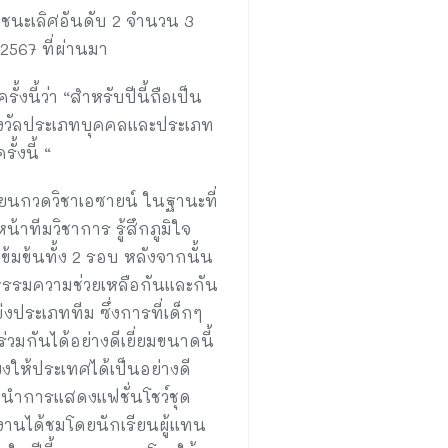
องชนะเลิศอันดับ 2 จำนวน 3
.2567 ที่ผ่านมา
้ว่า “สำหรับปีนี้ถือเป็น
บรางวัลประเภทบุคคลและประเภท
้งนี้ “
นกวดวิชาเอซายน์ ในฐานะที่
าทีมวิชาการ รู้สึกภูมิใจ
เข้มข้นทั้ง 2 รอบ หลังจากนั้น
นธรรมความช่วยเหลือกันและกัน
งประเภททีม ซึ่งการที่เด็กๆ
มกันได้อย่างดีเยี่ยมขนาดนี้
งให้ประเทศได้เป็นอย่างดี
านำการแสดงแฟชั่นโชว์ชุด
งานได้ชมโดยนักเรียนผู้แทน