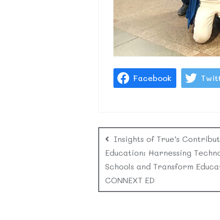
Facebook
Twit
Insights of True’s Contribut
Education: Harnessing Techno
Schools and Transform Educa
CONNEXT ED