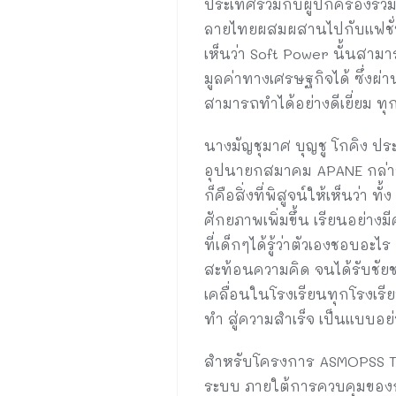
ประเทศร่วมกับผู้ปกครองร่วม
ลายไทยผสมผสานไปกับแฟชั่นย
เห็นว่า Soft Power นั้นสาม
มูลค่าทางเศรษฐกิจได้ ซึ่งผ
สามารถทำได้อย่างดีเยี่ยม ทุก
นางมัญชุมาศ บุญชู โกคิง
อุปนายกสมาคม APANE กล่าวเ
ก็คือสิ่งที่พิสูจน์ให้เห็นว่า
ศักยภาพเพิ่มขึ้น เรียนอย่า
ที่เด็กๆได้รู้ว่าตัวเองชอบอ
สะท้อนความคิด จนได้รับชัยช
เคลื่อนในโรงเรียนทุกโรงเรี
ทำ สู่ความสำเร็จ เป็นแบบอย่
สำหรับโครงการ ASMOPSS THA
ระบบ ภายใต้การควบคุมของกระทร