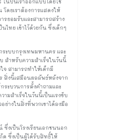
S ในปีนี้เราออกแบบโดยใช้
จน โดยเราต้องการแสดงให้
กิดการยอมรับและสามารถสร้าง
ทย เข้าไว้ด้วยกัน ซึ่งเด็กๆ
อกระบบกรุงเทพมหานคร และ
 สำหรับความสำเร็จในวันนี้
ตั้งใจ สามารถทำให้เด็กมี
สิ่งนี้เสมือนผลลัพธ์หลังจาก
้ใช้กระบวนการตั้งคำถามและ
วามสำเร็จในวันนี้เป็นแรงขับ
ย่างในสิ่งที่พวกเขาได้ลงมือ
์ ซึ่งเป็นโรงเรียนเอกชนนอก
่งเป็นผู้ได้รับสิทธิ์ให้