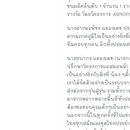
ชนะเลิศอันดับ 1 จำนวน 1 ราง
รางวัล โดยโครงการ ASMOPSS คร
นางสาวพรพัชร แผลงเดช ประธ
ความภาคภูมิใจเป็นอย่างยิ่ง
ทีมครบทุกคน อีกทั้งประเทศไท
นายธนากร แผลงเดช (นายกสม
ปรึกษาโครงการแอสมอพส์) กล่า
เป็นอย่างยิ่งกับสิ่งที่ น้อง 
เราได้จัดติวอย่างเป็นระบบจ
ส่งต่อจากรุ่นสู่รุ่น รวมทั้
มาจากหลากหลายพื้นที่ทั่วประ
ต้องขอขอบคุณเด็กๆเป็นอย่างม
นอกจากนี้ในทุกครั้งที่ไปแ
ไทยทุกสมัยและชุดไทยประจำท