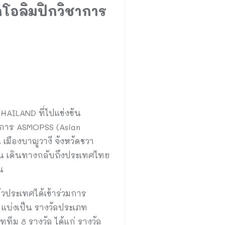
กโอลิมปิกวิชาการ
AILAND ที่ไปแข่งขัน
งการ ASMOPSS (Asian
เมืองบาญูวางี จังหวัดชวา
น เดินทางกลับถึงประเทศไทย
น
่วประเทศได้เข้าร่วมการ
 แบ่งเป็น รางวัลประเภท
ทีม 8 รางวัล ได้แก่ รางวัล