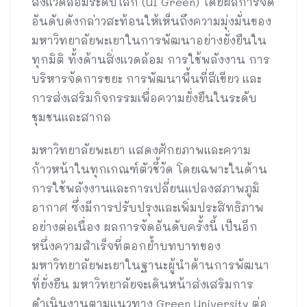
สิ่งแวดล้อมระดับโลก (UI Green) โดยผลการจัด
อันดับดังกล่าวสะท้อนให้เห็นถึงความมุ่งมั่นของ
มหาวิทยาลัยพะเยาในการพัฒนาอย่างยั่งยืนใน
ทุกมิติ ทั้งด้านสิ่งแวดล้อม การใช้พลังงาน การ
บริหารจัดการขยะ การพัฒนาพื้นที่สีเขียว และ
การส่งเสริมกิจกรรมเพื่อความยั่งยืนในระดับ
ชุมชนและสากล
มหาวิทยาลัยพะเยา แสดงศักยภาพและความ
ก้าวหน้าในทุกเกณฑ์ตัวชี้วัด โดยเฉพาะในด้าน
การใช้พลังงานและการเปลี่ยนแปลงสภาพภูมิ
อากาศ ซึ่งมีการปรับปรุงและเพิ่มประสิทธิภาพ
อย่างต่อเนื่อง ผลการจัดอันดับครั้งนี้ เป็นอีก
หนึ่งความสำเร็จที่ตอกย้ำบทบาทของ
มหาวิทยาลัยพะเยาในฐานะผู้นำด้านการพัฒนา
ที่ยั่งยืน มหาวิทยาลัยจะเดินหน้าส่งเสริมการ
ดำเนินงานตามแนวทาง Green University ต่อ