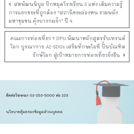
สหพัฒนพิบูล ปักหมุดโรงเรียน 5 แห่ง เติมความรู้
การแยกขยะที่ถูกต้อง “สถานีขยะล่องหน รวมพลัง
มหาชุมชน คุ้งบางกะเจ้า” ปี 4
คณะการท่องเที่ยว ฯ DPU พัฒนาหลักสูตรรับเทรนด์
โลก บูรณาการ AI-SDGs เสริมทักษะไอที ปั้นบัณฑิต
รักษ์โลก สู่เป้าหมายการท่องเที่ยวยั่งยืน
ติดต่อโฆษณา 02-253-5000​ ต่อ 223
นโยบายคุ้มครองข้อมูลส่วนบุคคล​
ข้อตกลงการใช้บริการ