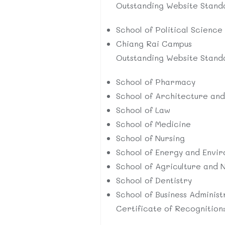
Outstanding Website Stand
School of Political Science
Chiang Rai Campus
Outstanding Website Stand
School of Pharmacy
School of Architecture and
School of Law
School of Medicine
School of Nursing
School of Energy and Envi
School of Agriculture and 
School of Dentistry
School of Business Adminis
Certificate of Recognition: