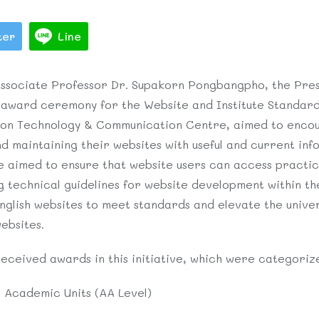
ter
Line
sociate Professor Dr. Supakorn Pongbangpho, the Presid
award ceremony for the Website and Institute Standard
ion Technology & Communication Centre, aimed to encou
 maintaining their websites with useful and current inf
ive aimed to ensure that website users can access practi
g technical guidelines for website development within the
glish websites to meet standards and elevate the univers
ebsites.
eceived awards in this initiative, which were categorize
: Academic Units (AA Level)