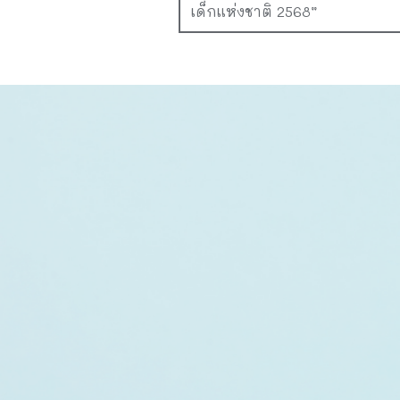
เด็กแห่งชาติ 2568”