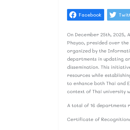
Facebook
Twit
On December 25th, 2025, As
Phayao, presided over the 
organized by the Informat
departments in updating and
dissemination. This initiat
resources while establishin
to enhance both Thai and En
context of Thai university w
A total of 16 departments r
Certificate of Recognition