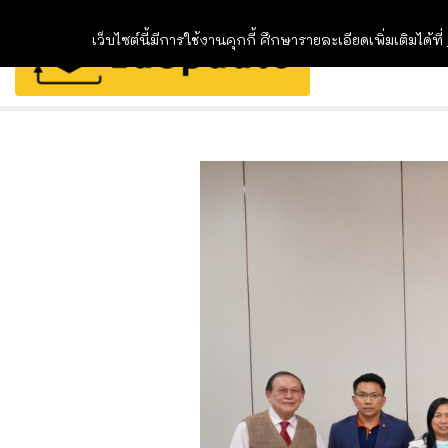
เว็บไซต์นี้มีการใช้งานคุกกี้ ศึกษารายละเอียดเพิ่มเติมได้ที่