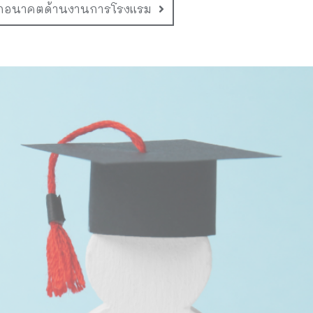
ลกอนาคตด้านงานการโรงแรม