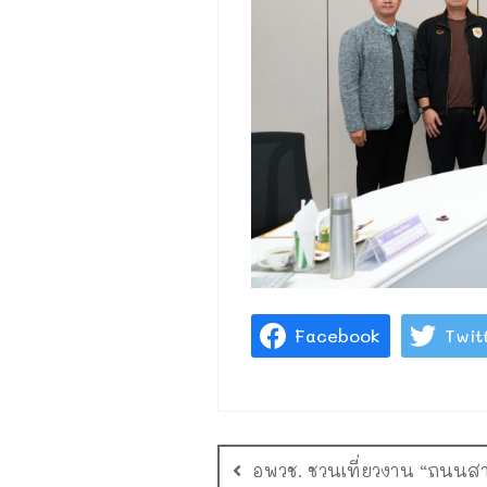
Facebook
Twit
อพวช. ชวนเที่ยวงาน “ถนนสา