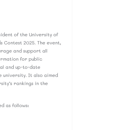
ent of the University of
s Contest 2025. The event,
rage and support all
ormation for public
cal and up-to-date
 university. It also aimed
ity’s rankings in the
d as follows: