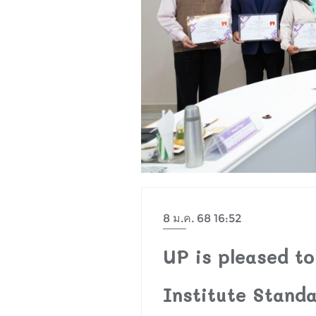
8 ม.ค. 68 16:52
UP is pleased to
Institute Stand