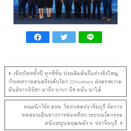
เที่ยวไทยทั้งปี ทุกซีซั่น ประเดิมต้นปีอย่างยิ่งใหญ่
กับเทศกาลดนตรีระดับโลก Circoloco ส่งตรงความ
มันส์จากอิบิซา มาถึง บาบา บีช คลับ นาใต้
คณะนักวิจัย มจพ. วิทยาเขตปราจีนบุรี จัดการ
ทดสอบเส้นทางการท่องเที่ยว-ระบบนวัตกรรม
สนับสนุนพฤฒพลัง จ. ปราจีนบุรี