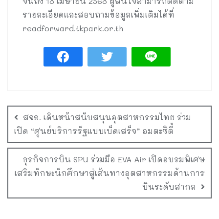
จนถึง 18 เมษายน 2568 ผู้สนใจสามารถติดตาม
รายละเอียดและสอบถามข้อมูลเพิ่มเติมได้ที่
readforward.tkpark.or.th
สจล. เดินหน้าสนับสนุนอุตสาหกรรมไทย ร่วม
เปิด “ศูนย์บริการรัฐแบบเบ็ดเสร็จ” อมตะซิตี้
ธุรกิจการบิน SPU ร่วมมือ EVA Air เปิดอบรมพิเศษ
เสริมทักษะนักศึกษาสู่เส้นทางอุตสาหกรรมด้านการ
บินระดับสากล