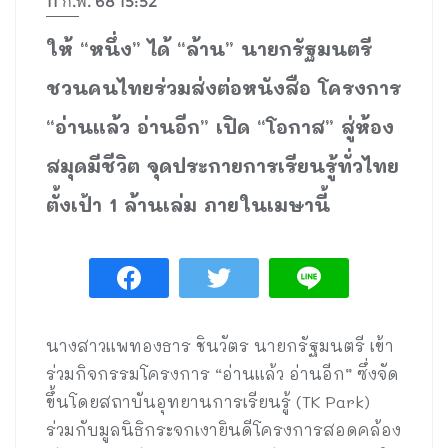
11 ก.พ. 68 15:52
ให้ “หนึ่ง” ได้ “ล้าน” นายกรัฐมนตรี
ชวนคนไทยร่วมส่งต่อหนังสือ โครงการ
“อ่านแล้ว อ่านอีก” เปิด “โอกาส” สู่ห้อง
สมุดมีชีวิต จุดประกายการเรียนรู้ทั่วไทย
ตั้งเป้า 1 ล้านเล่ม ภายในเมษานี้
นางสาวแพทองธาร ชินวัตร นายกรัฐมนตรี เข้า
ร่วมกิจกรรมโครงการ “อ่านแล้ว อ่านอีก” ซึ่งจัด
ขึ้นโดยสถาบันอุทยานการเรียนรู้ (TK Park)
ร่วมกับมูลนิธิกระจกเงายินดีโครงการสอดคล้อง