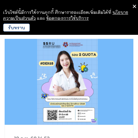
เว็บไซต์นี้มีการใช้งานคุกกี้ ศึกษารายละเอียดเพิ่มเติมได้ที่
นโยบาย
ความเป็นส่วนตัว
และ
ข้อตกลงการใช้บริการ
รับทราบ