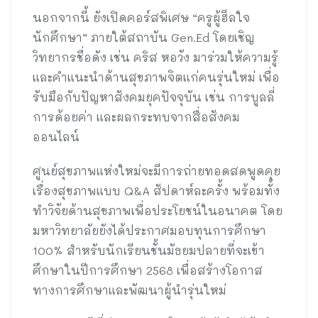
นอกจากนี้ ยังเปิดคอร์สพิเศษ “ครูผู้ฮีลใจ
นักศึกษา” ภายใต้สถาบัน Gen.Ed โดยเชิญ
วิทยากรชื่อดัง เช่น คริส หอวัง มาร่วมให้ความรู้
และคำแนะนำด้านสุขภาพจิตแก่คนรุ่นใหม่ เพื่อ
รับมือกับปัญหาสังคมยุคปัจจุบัน เช่น การบูลลี่
การด้อยค่า และผลกระทบจากสื่อสังคม
ออนไลน์
ศูนย์สุขภาพแห่งใหม่จะมีการถ่ายทอดสดพูดคุย
เรื่องสุขภาพแบบ Q&A สัปดาห์ละครั้ง พร้อมทั้ง
ทำวิจัยด้านสุขภาพเพื่อประโยชน์ในอนาคต โดย
มหาวิทยาลัยยังได้ประกาศมอบทุนการศึกษา
100% สำหรับนักเรียนชั้นมัธยมปลายที่จะเข้า
ศึกษาในปีการศึกษา 2568 เพื่อสร้างโอกาส
ทางการศึกษาและพัฒนาผู้นำรุ่นใหม่