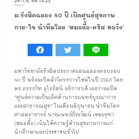
24 ก.พ. 68 13:23
ม.รังสิตฉลอง 40 ปี เปิดศูนย์สุขภาพ
กาย-ใจ นำทีมโดย ‘หมอดื้อ-คริส หอวัง’
มหาวิทยาลัยรังสิตประกาศแผนฉลองครบรอบ
40 ปี พร้อมเปิดตัวโครงการใหม่ในปี 2568 โดย
ดร.อรรถวิท อุไรรัตน์ อธิการบดี เผยว่าจะเปิด
“ศูนย์ความเป็นเลิศด้านการแพทย์บูรณาการ
และสาธารณสุข” ในเดือนมิถุนายน นำทีมโดย
ศาสตราจารย์ นายแพทย์ธีระวัฒน์ เหมะจุฑา
(หมอดื้อ) เน้นให้ความรู้ด้านสุขภาพกายแก่
นักศึกษาและประชาชนทั่วไป