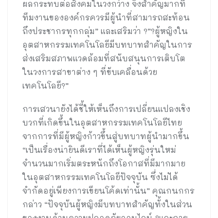
ผลกระทบต่อสังคมในวงกว้าง จึงสำคัญมากที่
ทีมงานขององค์กรควรมีผู้นำที่สามารถสะท้อน
ถึงประชากรทุกกลุ่ม” และเสริมว่า ?”?ผู้หญิงใน
อุตสาหกรรมเทคโนโลยีมีบทบาทสำคัญในการ
ส่งเสริมสภาพแวดล้อมที่สนับสนุนการเติบโต
ในวงการสาขาต่าง ๆ ที่ขับเคลื่อนด้วย
เทคโนโลยี?”
การเสวนายังได้ชี้ให้เห็นถึงการเปลี่ยนแปลงเชิง
บวกที่เกิดขึ้นในอุตสาหกรรมเทคโนโลยีไทย
จากการที่มีผู้หญิงก้าวขึ้นสู่บทบาทผู้นำมากขึ้น
“เป็นเรื่องน่ายินดีเราที่ได้เห็นผู้หญิงรุ่นใหม่
จำนวนมากเริ่มตระหนักถึงโอกาสที่มีมากมาย
ในอุตสาหกรรมเทคโนโลยีปัจจุบัน ซึ่งไม่ได้
จำกัดอยู่เพียงการเขียนโค้ดเท่านั้น” คุณกนกกร
กล่าว “ปัจจุบันผู้หญิงมีบทบาทสำคัญทั้งในส่วน
ของงานด้านความปลอดภัยออนไลน์ ?และการ