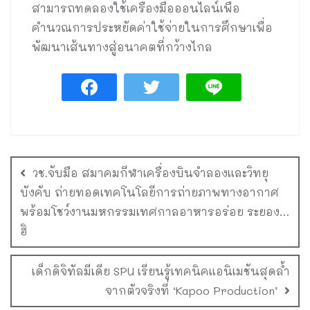
สามารถทดลองใช้เครื่องมือออนไลน์เพื่อ
คำนวณการประหยัดค่าใช้จ่ายในการศึกษาเพื่อ
พัฒนาเส้นทางสู่อนาคตที่กว้างไกล
วช.จับมือ สมาคมกีฬาเครื่องบินจำลองและวิทยุ
บังคับ ถ่ายทอดเทคโนโลยีการถ่ายภาพทางอากาศ
พร้อมโชว์งานมหกรรมเทศกาลอาหารอร่อย ระยอง…
ฮิ
เด็กดิจิทัลมีเดีย SPU เรียนรู้เทคนิคแอนิเมชันสุดล้ำ
จากตัวจริงที่ ‘Kapoo Production’