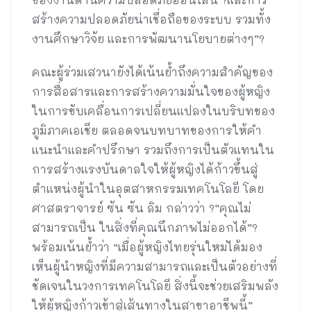
สร้างความปลอดภัยน่าเชื่อถือของระบบ รวมทั้ง
งานศึกษาวิจัย และการพัฒนานโยบายต่างๆ”?
คณะผู้ร่วมเสวนายังได้เน้นย้ำถึงความสำคัญของ
การสื่อสารและการสร้างความมั่นใจของผู้หญิง
ในการขับเคลื่อนการเปลี่ยนแปลงในบริบทของ
ภูมิภาคเอเชีย ตลอดจนบทบาทของการให้คำ
แนะนำและคำปรึกษา รวมถึงการเป็นตัวแทนใน
การสร้างแรงบันดาลใจให้ผู้หญิงได้ก้าวขึ้นสู่
ตำแหน่งผู้นำในอุตสาหกรรมเทคโนโลยี โดย
ศาสตราจารย์ ซัน ซัน ลิม กล่าวว่า ?”คุณไม่
สามารถเป็น ในสิ่งที่คุณนึกภาพไม่ออกได้”?
พร้อมเน้นย้ำว่า “เมื่อผู้หญิงไทยรุ่นใหม่ได้มอง
เห็นผู้นำหญิงที่มีความสามารถและเป็นตัวอย่างที่
ชัดเจนในวงการเทคโนโลยี สิ่งนี้จะช่วยเสริมพลัง
ให้ผู้หญิงก้าวเข้าสู่เส้นทางในสาขาอาชีพนี้”