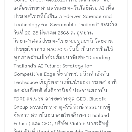
เคลื่อนวิทยาศาสตร์และเทคโนโลยีด้วย AI เพื่อ
ประเทศไทยที่ยั่งยืน: AI-driven Science and
Technology for Sustainable Thailand” ระหว่าง
วันที่ 26-28 มีนาคม 2568 ณ อุทยาน
วิทยาศาสตร์ประเทศไทย จ.ปทุมธานี โดยงาน
ประชุมวิชาการ NAC2025 วันนี้ เป็นการเปิดให้
ทุกภาคส่วนเข้าร่วมสัมมนาพิเศษ “Decoding
Thailand’s AI Future: Strategy for
Competitive Edge ซึ่ง สวทช. ผนึกกำลังกับ
Techsauce เชิญวิทยากรชั้นนำของประเทศ อาทิ
ดร.สมเกียรติ ตั้งกิจวานิชย์ ประธานสถาบัน
TDRI ดร.พชร อารยะการกุล CEO, Bluebik
Group ดร.ณภัทร จาตุศรีพิทักษ์ กรรมการผู้
จัดการ สถาบันอนาคตไทยศึกษา (Thailand
Future) และ CEO, บริษัท Vialink นายวสิษฐ์
วัฒนศัพท์ Head of Nationwide Operations