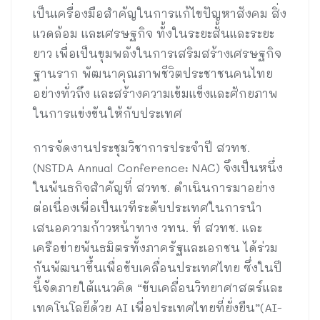
เป็นเครื่องมือสำคัญในการแก้ไขปัญหาสังคม สิ่ง
แวดล้อม และเศรษฐกิจ ทั้งในระยะสั้นและระยะ
ยาว เพื่อเป็นขุมพลังในการเสริมสร้างเศรษฐกิจ
ฐานราก พัฒนาคุณภาพชีวิตประชาชนคนไทย
อย่างทั่วถึง และสร้างความเข้มแข็งและศักยภาพ
ในการแข่งขันให้กับประเทศ
การจัดงานประชุมวิชาการประจำปี สวทช.
(NSTDA Annual Conference: NAC) จึงเป็นหนึ่ง
ในพันธกิจสำคัญที่ สวทช. ดำเนินการมาอย่าง
ต่อเนื่องเพื่อเป็นเวทีระดับประเทศในการนำ
เสนอความก้าวหน้าทาง วทน. ที่ สวทช. และ
เครือข่ายพันธมิตรทั้งภาครัฐและเอกชน ได้ร่วม
กันพัฒนาขึ้นเพื่อขับเคลื่อนประเทศไทย ซึ่งในปี
นี้จัดภายใต้แนวคิด “ขับเคลื่อนวิทยาศาสตร์และ
เทคโนโลยีด้วย AI เพื่อประเทศไทยที่ยั่งยืน”(AI-