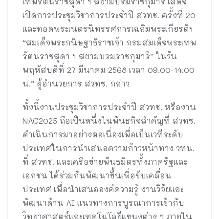
เทพรัตนราชสุดา ฯ สยามบรมราชกุมารี เสด็จ
เปิดการประชุมวิชาการประจำปี สวทช. ครั้งที่ 20
และทอดพระเนตรนิทรรศการเฉลิมพระเกียรติฯ
“สมเด็จพระกนิษฐาธิราชเจ้า กรมสมเด็จพระเทพ
รัตนราชสุดา ฯ สยามบรมราชกุมารี” ในวัน
พฤหัสบดีที่ 27 มีนาคม 2568 เวลา 09.00-14.00
น.” ผู้อำนวยการ สวทช. กล่าว
ทั้งนี้งานประชุมวิชาการประจำปี สวทช. หรืองาน
NAC2025 ถือเป็นหนึ่งในพันธกิจสำคัญที่ สวทช.
ดำเนินการมาอย่างต่อเนื่องเพื่อเป็นเวทีระดับ
ประเทศในการนำเสนอความก้าวหน้าทาง วทน.
ที่ สวทช. และเครือข่ายพันธมิตรทั้งภาครัฐและ
เอกชน ได้ร่วมกันพัฒนาขึ้นเพื่อขับเคลื่อน
ประเทศ เพื่อนำเสนอองค์ความรู้ งานวิจัยและ
พัฒนาด้าน AI แนวทางการบูรณาการเข้ากับ
วิทยาศาสตร์และเทคโนโลยีแขนงต่าง ๆ ภายใน