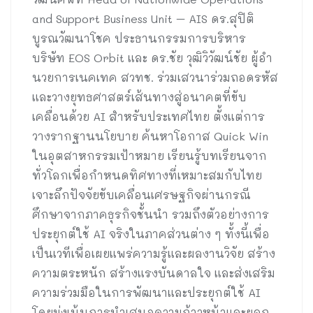
and Support Business Unit – AIS ดร.สุปิติ
บูรณวัฒนาโชค ประธานกรรมการบริหาร
บริษัท EOS Orbit และ ดร.ชัย วุฒิวิวัฒน์ชัย ผู้อำ
นวยการเนคเทค สวทช. ร่วมเสวนาร่วมถอดรหัส
และวางยุทธศาสตร์เส้นทางสู่อนาคตที่ขับ
เคลื่อนด้วย AI สำหรับประเทศไทย ตั้งแต่การ
วางรากฐานนโยบาย ค้นหาโอกาส Quick Win
ในอุตสาหกรรมเป้าหมาย เรียนรู้บทเรียนจาก
ทั่วโลกเพื่อกำหนดทิศทางที่เหมาะสมกับไทย
เจาะลึกปัจจัยขับเคลื่อนเศรษฐกิจผ่านกรณี
ศึกษาจากภาคธุรกิจชั้นนำ รวมถึงตัวอย่างการ
ประยุกต์ใช้ AI จริงในภาคส่วนต่าง ๆ ทั้งนี้เพื่อ
เป็นเวทีเพื่อเผยแพร่ความรู้และผลงานวิจัย สร้าง
ความตระหนัก สร้างแรงบันดาลใจ และส่งเสริม
ความร่วมมือในการพัฒนาและประยุกต์ใช้ AI
โดยมุ่งเน้นการนำเสนอความก้าวหน้าและผลก