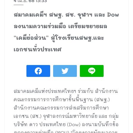
4 เม.ย. 68 13:33
สมาคมเคมีฯ สพฐ. สช. จุฬาฯ และ Dow
ลงนามความร่วมมือ เตรียมขยายผล
“เคมีย่อส่วน” สู่โรงเรียนสพฐ.และ
เอกชนทั่วประเทศ
สมาคมเคมีแห่งประเทศไทยฯ ร่วมกับ สำนักงาน
คณะกรรมการการศึกษาขั้นพื้นฐาน (สพฐ.)
สำนักงานคณะกรรมการส่งเสริมการศึกษา
เอกชน (สช.) จุฬาลงกรณ์มหาวิทยาลัย และ กลุ่ม
บริษัท ดาว ประเทศไทย (Dow) ลงนามบันทึกข้อ
ตกลงความร่วมมือ (MOU) “โครงการพัฒนาการ