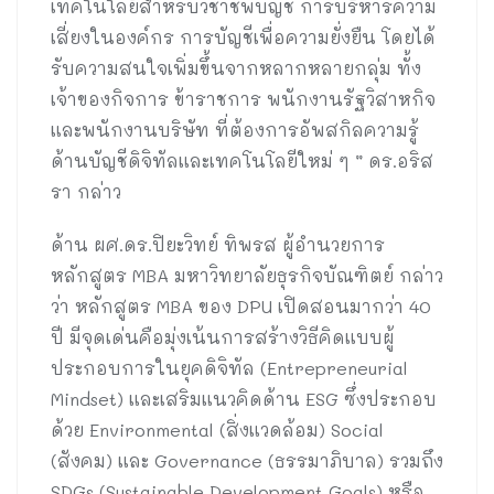
เทคโนโลยีสำหรับวิชาชีพบัญชี การบริหารความ
เสี่ยงในองค์กร การบัญชีเพื่อความยั่งยืน โดยได้
รับความสนใจเพิ่มขึ้นจากหลากหลายกลุ่ม ทั้ง
เจ้าของกิจการ ข้าราชการ พนักงานรัฐวิสาหกิจ
และพนักงานบริษัท ที่ต้องการอัพสกิลความรู้
ด้านบัญชีดิจิทัลและเทคโนโลยีใหม่ ๆ ” ดร.อริส
รา กล่าว
ด้าน ผศ.ดร.ปิยะวิทย์ ทิพรส ผู้อำนวยการ
หลักสูตร MBA มหาวิทยาลัยธุรกิจบัณฑิตย์ กล่าว
ว่า หลักสูตร MBA ของ DPU เปิดสอนมากว่า 40
ปี มีจุดเด่นคือมุ่งเน้นการสร้างวิธีคิดแบบผู้
ประกอบการในยุคดิจิทัล (Entrepreneurial
Mindset) และเสริมแนวคิดด้าน ESG ซึ่งประกอบ
ด้วย Environmental (สิ่งแวดล้อม) Social
(สังคม) และ Governance (ธรรมาภิบาล) รวมถึง
SDGs (Sustainable Development Goals) หรือ