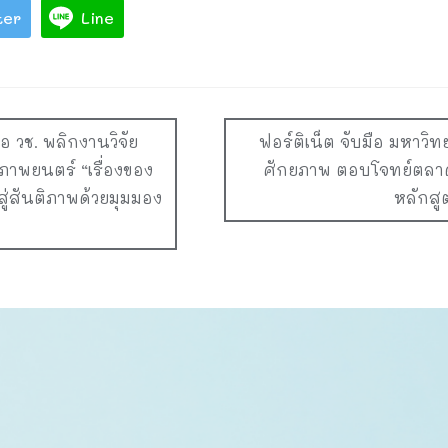
ter
Line
อ วช. พลิกงานวิจัย
ฟอร์ติเน็ต จับมือ มหาวิท
ภาพยนตร์ “เรื่องของ
ศักยภาพ ตอบโจทย์ตลาดงา
งสู่สันติภาพด้วยมุมมอง
หลักสู