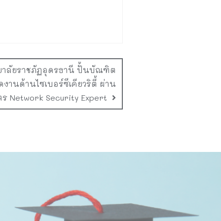
ยาลัยราชภัฏอุดรธานี ปั้นบัณฑิต
นด้านไซเบอร์ซีเคียวริตี้ ผ่าน
ตร Network Security Expert