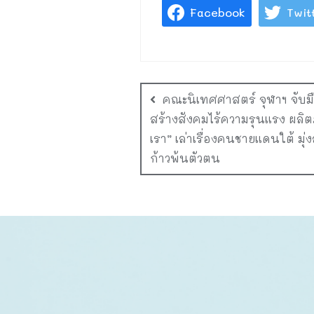
Facebook
Twit
คณะนิเทศศาสตร์ จุฬาฯ จับมื
สร้างสังคมไร้ความรุนแรง ผลิต
เรา” เล่าเรื่องคนชายแดนใต้ มุ่
ก้าวพ้นตัวตน