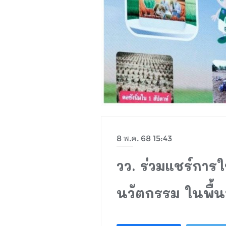
8 พ.ค. 68 15:43
วว. ร่วมแชร์การ
นวัตกรรม ในพื้นท