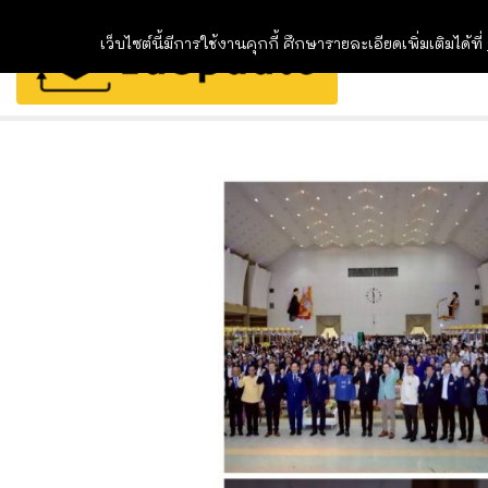
เว็บไซต์นี้มีการใช้งานคุกกี้ ศึกษารายละเอียดเพิ่มเติมได้ที่