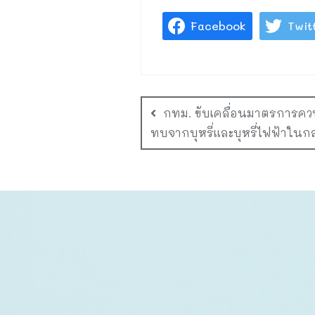
Facebook
Twit
กทม. ขับเคลื่อนมาตรการคว
ทบจากบุหรี่และบุหรี่ไฟฟ้าในกล