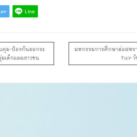
ter
Line
บคุม-ป้องกันผลกระ
มหกรรมการศึกษาต่อสหราช
ุ่มเด็กและเยาวชน
Fair ว