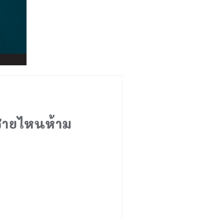
อสายไหนห้าม