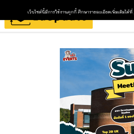
เว็บไซต์นี้มีการใช้งานคุกกี้ ศึกษารายละเอียดเพิ่มเติมได้ที่