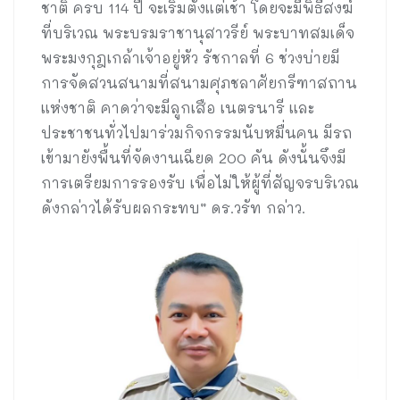
ชาติ ครบ 114 ปี จะเริ่มตั้งแต่เช้า โดยจะมีพิธีสงฆ์
ที่บริเวณ พระบรมราชานุสาวรีย์ พระบาทสมเด็จ
พระมงกุฎเกล้าเจ้าอยู่หัว รัชกาลที่ 6 ช่วงบ่ายมี
การจัดสวนสนามที่สนามศุภชลาศัยกรีฑาสถาน
แห่งชาติ คาดว่าจะมีลูกเสือ เนตรนารี และ
ประชาชนทั่วไปมาร่วมกิจกรรมนับหมื่นคน มีรถ
เข้ามายังพื้นที่จัดงานเฉียด 200 คัน ดังนั้นจึงมี
การเตรียมการรองรับ เพื่อไม่ให้ผู้ที่สัญจรบริเวณ
ดังกล่าวได้รับผลกระทบ” ดร.วรัท กล่าว.