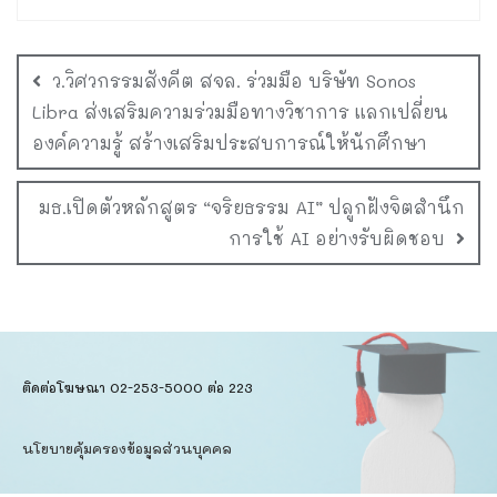
ว.วิศวกรรมสังคีต สจล. ร่วมมือ บริษัท Sonos
Libra ส่งเสริมความร่วมมือทางวิชาการ แลกเปลี่ยน
องค์ความรู้ สร้างเสริมประสบการณ์ให้นักศึกษา
มธ.เปิดตัวหลักสูตร “จริยธรรม AI” ปลูกฝังจิตสำนึก
การใช้ AI อย่างรับผิดชอบ
ติดต่อโฆษณา 02-253-5000​ ต่อ 223
นโยบายคุ้มครองข้อมูลส่วนบุคคล​