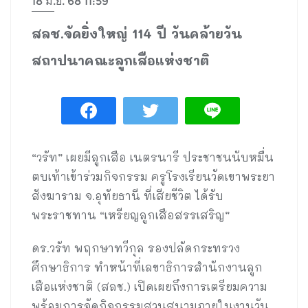
18 มิ.ย. 68 11:59
สลช.จัดยิ่งใหญ่ 114 ปี วันคล้ายวัน
สถาปนาคณะลูกเสือแห่งชาติ
“วรัท” เผยมีลูกเสือ เนตรนารี ประชาชนนับหมื่น
ตบเท้าเข้าร่วมกิจกรรม ครูโรงเรียนวัดเขาพระยา
สังฆาราม จ.อุทัยธานี ที่เสียชีวิต ได้รับ
พระราชทาน “เหรียญลูกเสือสรรเสริญ”
ดร.วรัท พฤกษาทวีกุล รองปลัดกระทรวง
ศึกษาธิการ ทำหน้าที่เลขาธิการสำนักงานลูก
เสือแห่งชาติ (สลช.) เปิดเผยถึงการเตรียมความ
พร้อมการจัดกิจกรรมสวนสนามภายในงานวัน