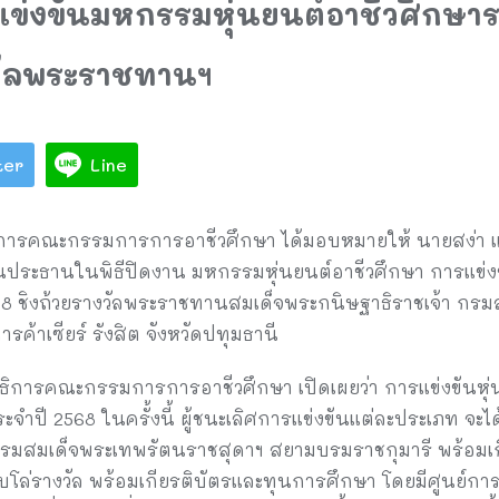
ข่งขันมหกรรมหุ่นยนต์อาชีวศึกษาร
งวัลพระราชทานฯ
ter
Line
การคณะกรรมการการอาชีวศึกษา ได้มอบหมายให้ นายสง่า แต
ประธานในพิธีปิดงาน มหกรรมหุ่นยนต์อาชีวศึกษา การแข่งขั
68 ชิงถ้วยรางวัลพระราชทานสมเด็จพระกนิษฐาธิราชเจ้า กร
ค้าเซียร์ รังสิต จังหวัดปทุมธานี
ขาธิการคณะกรรมการการอาชีวศึกษา เปิดเผยว่า การแข่งขันห
ะจำปี 2568 ในครั้งนี้ ผู้ชนะเลิศการแข่งขันแต่ละประเภท จะ
กรมสมเด็จพระเทพรัตนราชสุดาฯ สยามบรมราชกุมารี พร้อมเ
โล่รางวัล พร้อมเกียรติบัตรและทุนการศึกษา โดยมีศูนย์การค้าเ