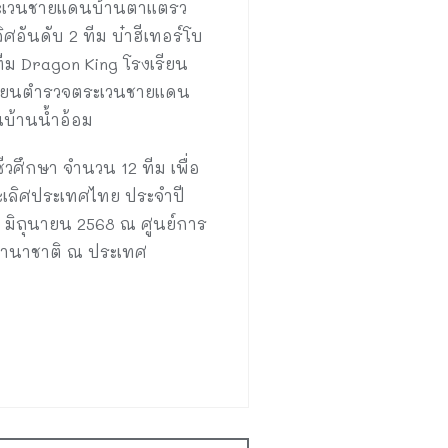
ตระเวนชายแดนบ้านตาแตรว
ศอันดับ 2 ทีม บ๋าฮีเทอร์โบ
ม Dragon King โรงเรียน
เรียนตำรวจตระเวนชายแดน
บ้านน้ำอ้อม
ีวศึกษา จำนวน 12 ทีม เพื่อ
นะเลิศประเทศไทย ประจำปี
2 มิถุนายน 2568 ณ ศูนย์การ
ับนานาชาติ ณ ประเทศ