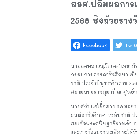
สอศ.ปลื้มผลการแ
2568 ชิงถ้วยรา
Facebook
Twit
นายยศพล เวณุโกเศศ เลขาธิ
กรรมการการอาชีวศึกษา เป็น
ชาติ ประจำปีพุทธศักราช 25
สยามบรมราชกุมารี ณ ศูนย์การ
นายสง่า แต่เชื้อสาย รองเล
ยนต์อาชีวศึกษา ระดับชาติ ปร
สมเด็จพระกนิษฐาธิราชเจ้า 
และรางวัลรองชนะเลิศ จะได้รับ