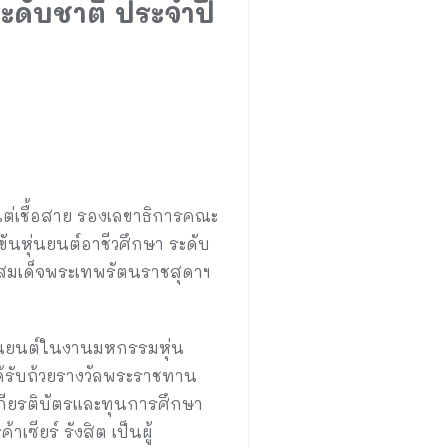
ะดับชาติ ประจำปี
่เชื้อสาย รองเลขาธิการคณะ
นหุ่นยนต์อาชีวศึกษา ระดับ
มสมเด็จพระเทพรัตนราชสุดาฯ
ุ่นยนต์ในงานมหกรรมหุ่น
ได้รับถ้วยรางวัลพระราชทาน
กียรติบัตรและทุนการศึกษา
ซียร์ รังสิต เป็นผู้