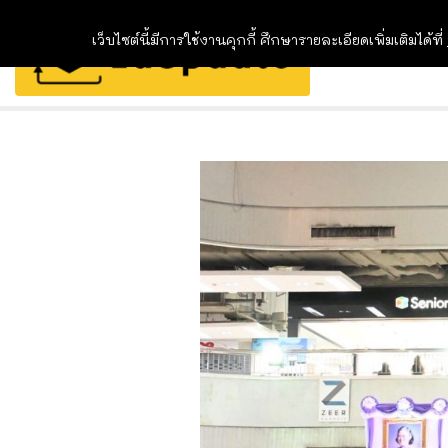
เว็บไซต์นี้มีการใช้งานคุกกี้ ศึกษารายละเอียดเพิ่มเติมได้ที่