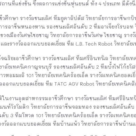
ที่แข่งขัน ซึ่งผลการแข่งขันหุ่นยนต์ ทั้ง 4 ประเภท มีดังนี้
ชีวศึกษา รางวัลชนะเลิศ ทีมยูคาลิปตัส วิทยาลัยการอาชีพกบิน
ยการอาชีพหนองหาน รองชนะเลิศอันดับ 2 ทีมอาเจียงโรบอท ว
ขวงเมืองวิเศษไชยชาญ วิทยาลัยการอาชีพวิเศษ ไชยชาญ รางวั
และรางวัลออกแบบยอดเยี่ยม ทีม L.B. Tech Robot วิทยาลัยเ
ัจฉริยะอาชีวศึกษา รางวัลชนะเลิศ ทีมศรีอินทนิล วิทยาลัยเทค
ยาลัยเทคนิคกาญจนบุรี รองชนะเลิศอันดับ 2 ทีมบั้งไฟโก้ยโ
้าวหอมมะลิ 101 วิทยาลัยเทคนิคร้อยเอ็ด รางวัลเทคนิคยอดเย
วัลออกแบบยอดเยี่ยม ทีม TATC AGV Robot วิทยาลัยเทคนิคสั
ัติในงานอุตสาหกรรมอาชีวศึกษา รางวัลชนะเลิศ ทีมศรีอินทนิล
ทนนท์โรโมติก วิทยาลัยการอาชีพจอมทอง รองชนะเลิศอันดับ 
ับ 3 ทีมโหวด 101 วิทยาลัยเทคนิคร้อยเอ็ด รางวัลเทคนิคยอด
ะรางวัลออกแบบยอดเยี่ยม ทีมบ้านแพ้ว วิทยาลัยการอาชีพบ้านแ