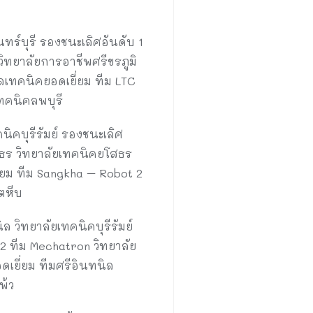
ทร์บุรี รองชนะเลิศอันดับ 1
ิทยาลัยการอาชีพศรีขรภูมิ
ลเทคนิคยอดเยี่ยม ทีม LTC
ทคนิคลพบุรี
นิคบุรีรัมย์ รองชนะเลิศ
สธร วิทยาลัยเทคนิคยโสธร
ี่ยม ทีม Sangkha – Robot 2
ตหีบ
 วิทยาลัยเทคนิคบุรีรัมย์
2 ทีม Mechatron วิทยาลัย
เยี่ยม ทีมศรีอินทนิล
พ้ว