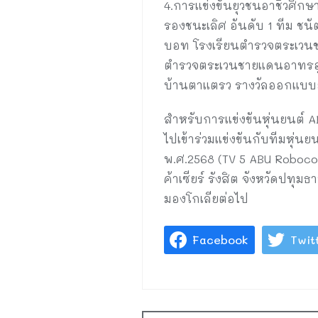
4.การแข่งขันยุวชนอาชีวศึก
รองชนะเลิศ อันดับ 1 ทีม ชนั
บอท โรงเรียนตำรวจตระเวนชา
ตำรวจตระเวนชายแดนอาทรอุท
บ้านตาแตรว รางวัลออกแบบย
สำหรับการแข่งขันหุ่นยนต์ AB
ไปเข้าร่วมแข่งขันกับทีมหุ่
พ.ศ.2568 (TV 5 ABU Robocon 
ค้าเซียร์ รังสิต จังหวัดปท
มองโกเลียต่อไป
Facebook
Twit