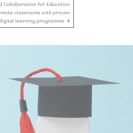
d Collaboration for Education
emote classrooms with proven
digital learning programme