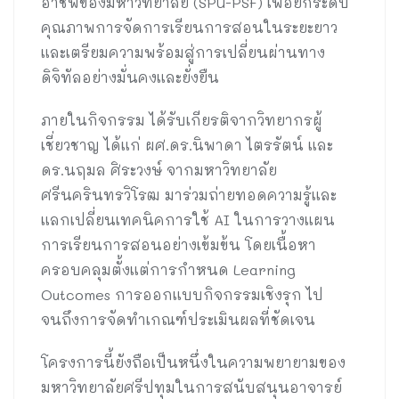
อาชีพของมหาวิทยาลัย (SPU-PSF) เพื่อยกระดับ
คุณภาพการจัดการเรียนการสอนในระยะยาว
และเตรียมความพร้อมสู่การเปลี่ยนผ่านทาง
ดิจิทัลอย่างมั่นคงและยั่งยืน
ภายในกิจกรรม ได้รับเกียรติจากวิทยากรผู้
เชี่ยวชาญ ได้แก่ ผศ.ดร.นิพาดา ไตรรัตน์ และ
ดร.นฤมล ศิระวงษ์ จากมหาวิทยาลัย
ศรีนครินทรวิโรฒ มาร่วมถ่ายทอดความรู้และ
แลกเปลี่ยนเทคนิคการใช้ AI ในการวางแผน
การเรียนการสอนอย่างเข้มข้น โดยเนื้อหา
ครอบคลุมตั้งแต่การกำหนด Learning
Outcomes การออกแบบกิจกรรมเชิงรุก ไป
จนถึงการจัดทำเกณฑ์ประเมินผลที่ชัดเจน
โครงการนี้ยังถือเป็นหนึ่งในความพยายามของ
มหาวิทยาลัยศรีปทุมในการสนับสนุนอาจารย์