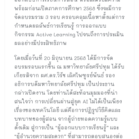
พร้อมก่อนเปิดภาคการศึกษา 2568 ซึ่งจะมีการ
จัดอบรมรวม 3 รอบ ครอบคลุมเนื้อหาตั้งแต่การ
กำหนดผลลัพธ์การเรียนรู้ การออกแบบ
กิจกรรม Active Learning ไปจนถึงการประเมิน
ผลอย่างมีประสิทธิภาพ
โดยเมื่อวันที่ 20 มิถุนายน 2568 ได้มีการจัด
อบรมรอบแรกขึ้น ณ มหาวิทยาลัยศรีปทุม ได้รับ
เกียรติจาก ผศ.ดร.วิรัช เลิศไพฑูรย์พันธ์ รอง
อธิการบดีมหาวิทยาลัยศรีปทุม เป็นประธาน
กล่าวเปิดงาน โดยท่านได้สะท้อนมุมมองที่น่า
สนใจว่า การเปลี่ยนผ่านสู่ยุค AI ไม่ได้เป็นเพียง
เรื่องของเทคโนโลยี แต่คือการปฏิรูปวิธีคิดและ
บทบาทของผู้สอน จากผู้ถ่ายทอดความรู้แบบ
ดั้งเดิม สู่การเป็น “ผู้ออกแบบการเรียนรู้” และ
“ผู้อำนวยความสะดวก” ที่สามารถตอบสนองต่อ