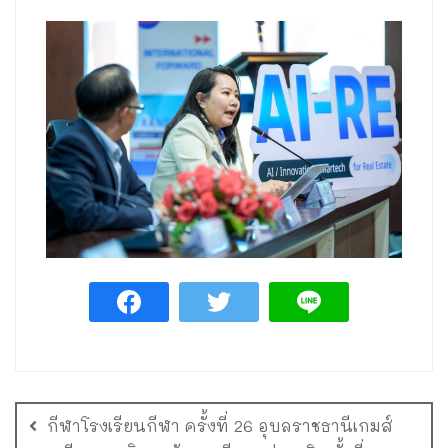
กีฬาโรงเรียนกีฬา ครั้งที่ 26 อุบลราชธานีเกมส์