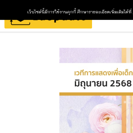
เว็บไซต์นี้มีการใช้งานคุกกี้ ศึกษารายละเอียดเพิ่มเติมได้ที่