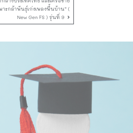
คกลางประเทศไทย และเครือข่าย
าะกล้าพันธุ์เก่งเพลงพื้นบ้าน” (
New Gen FS ) รุ่นที่ 9