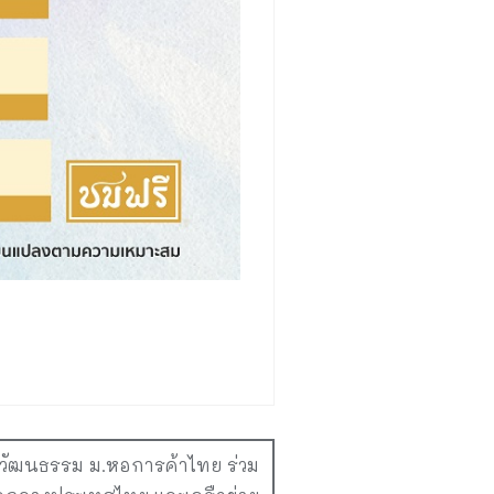
ะวัฒนธรรม ม.หอการค้าไทย ร่วม