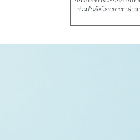
กับ สมาคมเพลงพื้นบ้านภา
ร่วมกันจัดโครงการ “ค่ายเพ