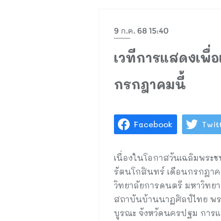
9 ก.ค. 68 15:40
เวทีการแสดงเพื่
กรกฎาคมนี้
Facebook
Twit
เนื่องในโอกาสวันเฉลิมพระช
รัตนโกสินทร์ เดือนกรกฎาค
วิทยาลัยการดนตรี มหาวิทยา
สถาบันบ้านนาฏศิลป์ไทย พระรา
บูรณะ จังหวัดนครปฐม การแ