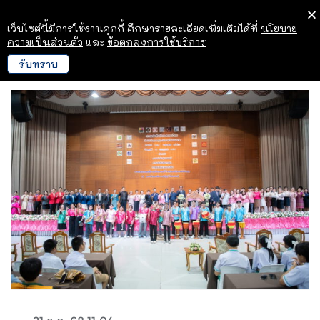
เว็บไซต์นี้มีการใช้งานคุกกี้ ศึกษารายละเอียดเพิ่มเติมได้ที่
นโยบาย
ความเป็นส่วนตัว
และ
ข้อตกลงการใช้บริการ
รับทราบ