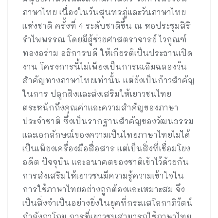
ภาษาไทย เนื่องในวันสุนทรภู่และวันภาษาไทย
แห่งชาติ ครั้งที่ 4 ระดับชาติขึ้น ณ หอประชุมสิริ
รำไพพรรณ โดยมีผู้ช่วยศาสตราจารย์ ไวกูณฑ์
ทองอร่าม อธิการบดี ให้เกียรติเป็นประธานเปิด
งาน โครงการนี้ไม่เพียงเป็นการเฉลิมฉลองวัน
สำคัญทางภาษาไทยเท่านั้น แต่ยังเป็นก้าวสำคัญ
ในการ ปลูกฝังและส่งเสริมให้เยาวชนไทย
ตระหนักถึงคุณค่าและความสำคัญของภาษา
ประจำชาติ ซึ่งเป็นรากฐานสำคัญของวัฒนธรรม
และเอกลักษณ์ของความเป็นไทยภาษาไทยไม่ได้
เป็นเพียงเครื่องมือสื่อสาร แต่เป็นสิ่งที่เชื่อมโยง
อดีต ปัจจุบัน และอนาคตของชาติเข้าไว้ด้วยกัน
การส่งเสริมให้เยาวชนมีความรู้ความเข้าใจใน
การใช้ภาษาไทยอย่างถูกต้องและเหมาะสม จึง
เป็นสิ่งจำเป็นอย่างยิ่งในยุคที่กระแสโลกาภิวัตน์
กำลังถาโถม การที่เยาวชนสามารถใช้ภาษาไทย