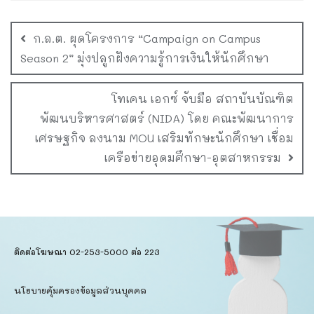
ก.ล.ต. ผุดโครงการ “Campaign on Campus
Season 2” มุ่งปลูกฝังความรู้การเงินให้นักศึกษา
โทเคน เอกซ์ จับมือ สถาบันบัณฑิต
พัฒนบริหารศาสตร์ (NIDA) โดย คณะพัฒนาการ
เศรษฐกิจ ลงนาม MOU เสริมทักษะนักศึกษา เชื่อม
เครือข่ายอุดมศึกษา-อุตสาหกรรม
ติดต่อโฆษณา 02-253-5000​ ต่อ 223
นโยบายคุ้มครองข้อมูลส่วนบุคคล​