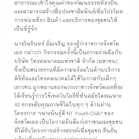
สาธารณะ เข้าใจคุณค่าของวัฒนธรรมท้องถิ่น
และสามารถสร้างสื่อประชาสัมพันธ์เพื่อโปรโมท
การท่องเที่ยว สินค้า และบริการของชุมชนให้
เป็นที่รู้จัก
นายไพรินทร์ ลิ่มเจริญ รองผู้ว่าราชการจังหวัด
เลย กล่าวว่า กิจกรรมครั้งนี้เป็นความร่วมมือกับ
บริษัท โทรคมนาคมแห่งชาติ จำกัด (มหาชน)
ซึ่งเป็นหน่วยงานที่มีความพร้อมในด้านบริการ
ดิจิทัลและโทรคมนาคมได้ให้โอกาสกับเด็กๆ
เยาวชน ลูกหลานของพวกเราชาวจังหวัดเลยที่จะ
ได้เรียนรู้การใช้เทคโนโลยีที่ทันสมัยโดยเฉพาะ
AI ยกระดับคุณภาพชีวิตในทุก ๆ ด้านผ่าน
โครงการ “เพาะพันธุ์ดี NT Youth Club” ของ
จังหวัดเลย เป็นโอกาสอันดีแก่เยาวชนและชุมชน
ที่ได้รับโครงการสร้างสรรค์เพื่อชุมชน ยืนยัน