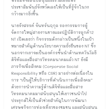
พร้อมที่จะสนับสนุนและร่วมเผยแพร่
ประชาสัมพันธ์จังหวัดเลยให้เป็นที่รู้จักในวง
กว้างมากยิ่งขึ้น
นายรังสรรค์ จันทร์นฤกุล รองกรรมการผู้
จัดการใหญ่สายงานขายและปฏิบัติการลูกค้า2
NT เปิดเผยว่า กิจกรรมดังกล่าวเป็นหนึ่งในเป้า
หมายสำคัญด้านนโยบายความยั่งยืนของ NT ซึ่ง
นอกจากเราจะเป็นองค์กรชั้นนำด้านเทคโนโลยี
ดิจิทัลและสื่อสารโทรคมนาคมแล้ว NT ยังมี
ภารกิจเพื่อสังคม (Corporate Social
Responsibility หรือ CSR) มาอย่างต่อเนื่องใน
การ “เป็นผู้ให้บริการที่ดำเนินการเพื่อสังคม”
ด้วยการนำความรู้ด้านดิจิทัลและสื่อสาร
โทรคมนาคมมาสนับสนุนให้เยาวชนนำไป
ประยุกต์ใช้เป็นตัวช่วยสำคัญในการพัฒนา
เศรษฐกิจการท่องเที่ยวของชุมชน และสนับสนุน