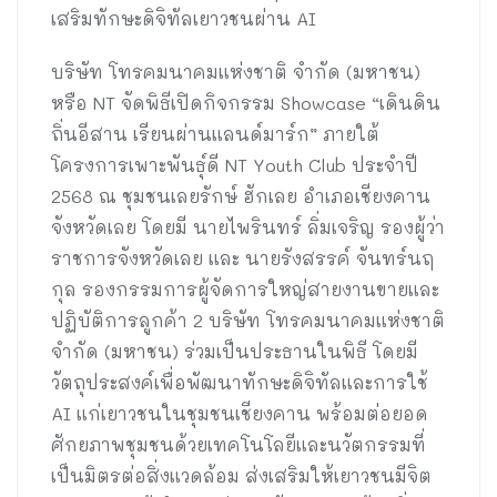
เสริมทักษะดิจิทัลเยาวชนผ่าน AI
บริษัท โทรคมนาคมแห่งชาติ จำกัด (มหาชน)
หรือ NT จัดพิธีเปิดกิจกรรม Showcase “เดินดิน
ถิ่นอีสาน เรียนผ่านแลนด์มาร์ก” ภายใต้
โครงการเพาะพันธุ์ดี NT Youth Club ประจำปี
2568 ณ ชุมชนเลยรักษ์ ฮักเลย อำเภอเชียงคาน
จังหวัดเลย โดยมี นายไพรินทร์ ลิ่มเจริญ รองผู้ว่า
ราชการจังหวัดเลย และ นายรังสรรค์ จันทร์นฤ
กุล รองกรรมการผู้จัดการใหญ่สายงานขายและ
ปฏิบัติการลูกค้า 2 บริษัท โทรคมนาคมแห่งชาติ
จำกัด (มหาชน) ร่วมเป็นประธานในพิธี โดยมี
วัตถุประสงค์เพื่อพัฒนาทักษะดิจิทัลและการใช้
AI แก่เยาวชนในชุมชนเชียงคาน พร้อมต่อยอด
ศักยภาพชุมชนด้วยเทคโนโลยีและนวัตกรรมที่
เป็นมิตรต่อสิ่งแวดล้อม ส่งเสริมให้เยาวชนมีจิต