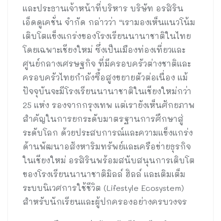
และประธานเจ้าหน้าที่บริหาร บริษัท อรสิริน
เอ็ดดูเคชั่น จำกัด กล่าวว่า “เรามองเห็นแนวโน้ม
เติบโตแข็งแกร่งของโรงเรียนนานาชาติในไทย
โดยเฉพาะเชียงใหม่ ซึ่งเป็นเมืองท่องเที่ยวและ
ศูนย์กลางเศรษฐกิจ ที่มีครอบครัวต่างชาติและ
ครอบครัวไทยกำลังซื้อสูงขยายตัวต่อเนื่อง แม้
ปัจจุบันจะมีโรงเรียนนานาชาติในเชียงใหม่กว่า
25 แห่ง รองจากกรุงเทพ แต่เรายังเห็นศักยภาพ
สำคัญในการยกระดับมาตรฐานการศึกษาสู่
ระดับโลก ด้วยประสบการณ์และความแข็งแกร่ง
ด้านพัฒนาอสังหาริมทรัพย์และเครือข่ายธุรกิจ
ในเชียงใหม่ อรสิรินพร้อมสนับสนุนการเติบโต
ของโรงเรียนนานาชาติมิลล์ ฮิลล์ และเติมเต็ม
ระบบนิเวศการใช้ชีวิต (Lifestyle Ecosystem)
สำหรับนักเรียนและผู้ปกครองอย่างครบวงจร