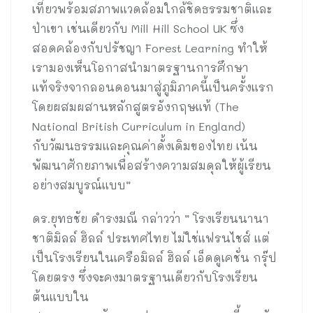
เที่ยวพร้อมสภาพแวดล้อมใกล้ชิดธรรมชาติและ
ป่าเขา เช่นเดียวกับ Mill Hill School UK ซึ่ง
สอดคล้องกับปรัชญา Forest Learning ทำให้
เรามองเห็นโอกาสนำมาตรฐานการศึกษา
แท้จริงจากลอนดอนมาสู่ภูมิภาคนี้เป็นครั้งแรก
โดยผสมผสานหลักสูตรอังกฤษแท้ (The
National British Curriculum in England)
กับวัฒนธรรมและคุณค่าดั้งเดิมของไทย เน้น
พัฒนาศักยภาพเพื่อสร้างความสมดุลให้ผู้เรียน
อย่างสมบูรณ์แบบ”
ดร.ยุทธชัย ดำรงมณี กล่าวว่า ” โรงเรียนนานา
ชาติมิลล์ ฮิลล์ ประเทศไทย ไม่ใช่แฟรนไชส์ แต่
เป็นโรงเรียนในเครือมิลล์ ฮิลล์ เอ็ดดูเคชั่น กรุ๊ป
โดยตรง ซึ่งจะคงมาตรฐานเดียวกับโรงเรียน
ต้นแบบใน