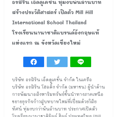
อรสิริน เอ็ดดูเคชั่น ทุ่มงบพันล้านบาท
สร้างประวัติศาสตร์ เปิดตัว Mill Hill
International School Thailand
โรงเรียนนานาชาติแบรนด์อังกฤษแท้
แห่งแรก ณ จังหวัดเชียงใหม่
บริษัท อรสิริน เอ็ดดูเคชั่น จำกัด ในเครือ
บริษัท อรสิริน โฮลดิ้ง จำกัด (มหาชน) ผู้นำด้าน
การพัฒนาอสังหาริมทรัพย์ชั้นนำทางภาคเหนือ
ขยายธุรกิจก้าวสู่บทบาทใหม่ที่เปี่ยมด้วยวิสัย
ทัศน์ ทุ่มงบกว่าพันล้านบาท ประกาศเปิดตัว
โรงเรียนนานาชาติมิลล์ ฮิลล์ ประเทศไทย (Mill