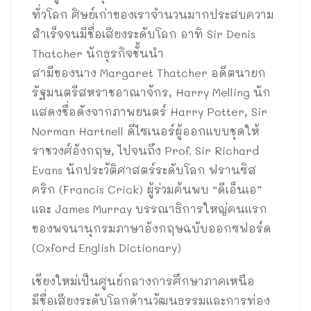
ทั่วโลก ศิษย์เก่าของเราจำนวนมากประสบความ
สำเร็จจนมีชื่อเสียงระดับโลก อาทิ Sir Denis
Thatcher นักธุรกิจชั้นนำ
สามีของนาง Margaret Thatcher อดีตนายก
รัฐมนตรีสหราชอาณาจักร, Harry Melling นัก
แสดงชื่อดังจากภาพยนตร์ Harry Potter, Sir
Norman Hartnell ดีไซเนอร์ผู้ออกแบบชุดให้
ราชวงศ์อังกฤษ, ไปจนถึง Prof. Sir Richard
Evans นักประวัติศาสตร์ระดับโลก ฟรานซิส
คริก (Francis Crick) ผู้ร่วมค้นพบ “ดีเอ็นเอ”
และ James Murray บรรณาธิการใหญ่คนแรก
ของพจนานุกรมภาษาอังกฤษฉบับออกซฟอร์ด
(Oxford English Dictionary)
เชียงใหม่เป็นศูนย์กลางการศึกษาภาคเหนือ
มีชื่อเสียงระดับโลกด้านวัฒนธรรมและการท่อง