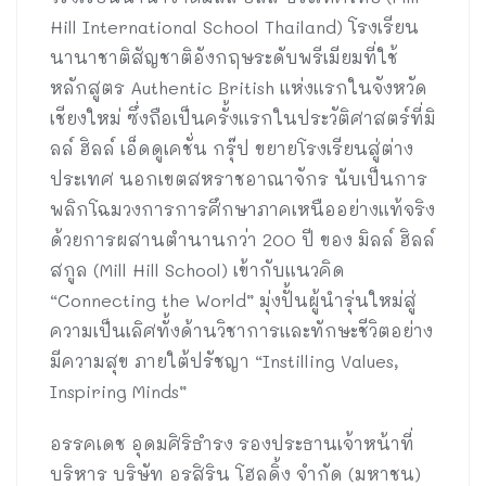
Hill International School Thailand) โรงเรียน
นานาชาติสัญชาติอังกฤษระดับพรีเมียมที่ใช้
หลักสูตร Authentic British แห่งแรกในจังหวัด
เชียงใหม่ ซึ่งถือเป็นครั้งแรกในประวัติศาสตร์ที่มิ
ลล์ ฮิลล์ เอ็ดดูเคชั่น กรุ๊ป ขยายโรงเรียนสู่ต่าง
ประเทศ นอกเขตสหราชอาณาจักร นับเป็นการ
พลิกโฉมวงการการศึกษาภาคเหนืออย่างแท้จริง
ด้วยการผสานตำนานกว่า 200 ปี ของ มิลล์ ฮิลล์
สกูล (Mill Hill School) เข้ากับแนวคิด
“Connecting the World” มุ่งปั้นผู้นำรุ่นใหม่สู่
ความเป็นเลิศทั้งด้านวิชาการและทักษะชีวิตอย่าง
มีความสุข ภายใต้ปรัชญา “Instilling Values,
Inspiring Minds”
อรรคเดช อุดมศิริธำรง รองประธานเจ้าหน้าที่
บริหาร บริษัท อรสิริน โฮลดิ้ง จำกัด (มหาชน)