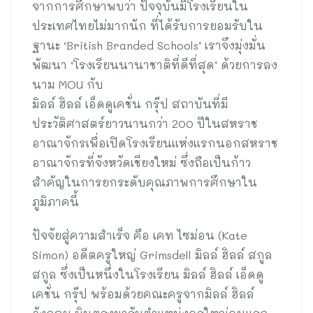
จากการศึกษาพบว่า ปัจจุบันมีโรงเรียนใน
ประเทศไทยไม่มากนัก ที่ได้รับการยอมรับใน
ฐานะ ‘British Branded Schools’ เราจึงมุ่งมั่น
พัฒนา ‘โรงเรียนนานาชาติที่ดีที่สุด’ ด้วยการลง
นาม MOU กับ
มิลล์ ฮิลล์ เอ็ดดูเคชั่น กรุ๊ป สถาบันที่มี
ประวัติศาสตร์ยาวนานกว่า 200 ปีในสหราช
อาณาจักรเพื่อเปิดโรงเรียนแห่งแรกนอกสหราช
อาณาจักรที่จังหวัดเชียงใหม่ ซึ่งถือเป็นก้าว
สำคัญในการยกระดับคุณภาพการศึกษาใน
ภูมิภาคนี้
ปัจจัยสู่ความสำเร็จ คือ เคท ไซม่อน (Kate
Simon) อดีตครูใหญ่ Grimsdell มิลล์ ฮิลล์ สกูล
สกูล ซึ่งเป็นหนึ่งในโรงเรียน มิลล์ ฮิลล์ เอ็ดดู
เคชั่น กรุ๊ป พร้อมด้วยคณะครูจากมิลล์ ฮิลล์