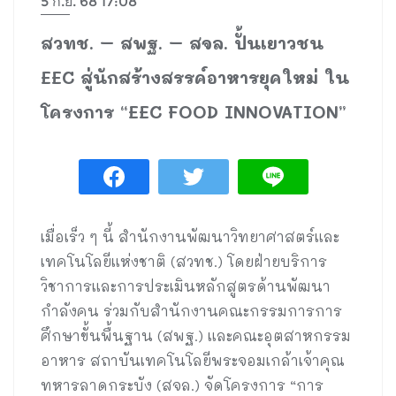
5 ก.ย. 68 17:08
สวทช. – สพฐ. – สจล. ปั้นเยาวชน
EEC สู่นักสร้างสรรค์อาหารยุคใหม่ ใน
โครงการ “EEC FOOD INNOVATION”
เมื่อเร็ว ๆ นี้ สำนักงานพัฒนาวิทยาศาสตร์และ
เทคโนโลยีแห่งชาติ (สวทช.) โดยฝ่ายบริการ
วิชาการและการประเมินหลักสูตรด้านพัฒนา
กำลังคน ร่วมกับสำนักงานคณะกรรมการการ
ศึกษาขั้นพื้นฐาน (สพฐ.) และคณะอุตสาหกรรม
อาหาร สถาบันเทคโนโลยีพระจอมเกล้าเจ้าคุณ
ทหารลาดกระบัง (สจล.) จัดโครงการ “การ