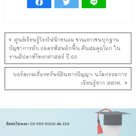
ศูนย์เรียนรู้โรงไฟฟ้าขนอม ชวนเยาวชนบุกฐาน
บัญชาการลับ ถอดรหัสพลิกฟื้น คืนสมดุลโลก ใน
งานสัปดาห์วิทยาศาสตร์ ปี 68
บอร์ดเกมเรื่องทรัพย์สินทางปัญญา: นวัตกรรมการ
เรียนรู้จาก สสวท.
ติดต่อโฆษณา 02-253-5000​ ต่อ 223