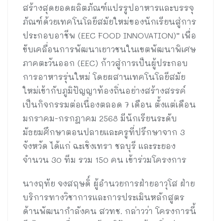
สร้างสุดยอดผลิตภัณฑ์แปรรูปอาหารและบรรจุ
ภัณฑ์ด้วยเทคโนโลยีสมัยใหม่ของนักเรียนสู่การ
ประกอบอาชีพ (EEC FOOD INNOVATION)” เพื่อ
ขับเคลื่อนการพัฒนาเยาวชนในเขตพัฒนาพิเศษ
ภาคตะวันออก (EEC) ก้าวสู่การเป็นผู้ประกอบ
การอาหารรุ่นใหม่ โดยผสานเทคโนโลยีสมัย
ใหม่เข้ากับภูมิปัญญาท้องถิ่นอย่างสร้างสรรค์
เป็นกิจกรรมต่อเนื่องตลอด 7 เดือน ตั้งแต่เดือน
มกราคม-กรกฎาคม 2568 มีนักเรียนระดับ
มัธยมศึกษาตอนปลายและครูที่ปรึกษาจาก 3
จังหวัด ได้แก่ ฉะเชิงเทรา ชลบุรี และระยอง
จำนวน 30 ทีม รวม 150 คน เข้าร่วมโครงการ
นางฤทัย จงสฤษดิ์ ผู้อำนวยการฝ่ายอาวุโส ฝ่าย
บริการทางวิชาการและการประเมินหลักสูตร
ด้านพัฒนากำลังคน สวทช. กล่าวว่า โครงการนี้