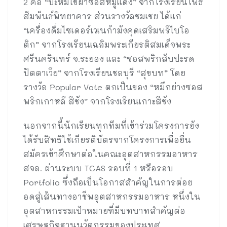
2 คือ “บะหมี่ไข่ผำซอสหมูแดง” จากโรงเรียนโพธิ
สัมพันธ์พิทยาคาร ส่วนรางวัลชมเชย ได้แก่
“เครื่องดื่มไซเดอร์เวเนก้ามังคุดเสริมพรีไบโอ
ติก” จากโรงเรียนเฉลิมพระเกียรติสมเด็จพระ
ศรีนครินทร์ จ.ระยอง และ “ซอสพริกสับปะรด
ปัตตาเวีย” จากโรงเรียนชลบุรี “สุขบท” โดย
รางวัล Popular Vote ตกเป็นของ “หมึกย่างซอส
พริกเกาหลี สีชัง” จากโรงเรียนเกาะสีชัง
นอกจากนี้นักเรียนทุกทีมที่เข้าร่วมโครงการยัง
ได้รับสิทธิใช้เกียรติบัตรจากโครงการเพื่อยื่น
สมัครเข้าศึกษาต่อในคณะอุตสาหกรรมอาหาร
สจล. ผ่านระบบ TCAS รอบที่ 1 หรือรอบ
Portfolio ซึ่งถือเป็นโอกาสสำคัญในการต่อย
อดสู่เส้นทางอาชีพอุตสาหกรรมอาหาร หนึ่งใน
อุตสาหกรรมเป้าหมายที่มีบทบาทสำคัญต่อ
เศรษฐกิจฐานนวัตกรรมของประเทศ