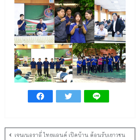
เจนเนอราลี่ ไทยแลนด์ เปิดบ้าน ต้อนรับเยาวชน