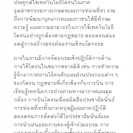
ประยุกต์ใช้เทคโนโลยีโดรนในภาค
อุตสาหกรรมการเกษตรและการท่องเที่ยว รวม
ถึงการพัฒนาบุคลากรและเยาวชนให้มีทักษะ
ความรู้ และความสามารถในการใช้เทคโนโลยี
โดรนอย่างถูกต้องตามกฎหมาย ตลอดจนต่อย
อดสู่การสร้างสรรค์ผลงานเชิงนวัตกรรม
ภายในงานมีการจัดอบรมเชิงปฏิบัติการด้าน
การใช้โดรนในหลากหลายมิติ เช่น การทำความ
รู้จักอากาศยานไร้คนขับและส่วนประกอบต่าง ๆ
ของโดรน กฎหมายที่เกี่ยวข้องกับการบิน การ
เรียนรู้เทคนิคการถ่ายภาพทางอากาศและมุม
กล้อง การบินโดรนเพื่อผลิตสื่อประชาสัมพันธ์
การท่องเที่ยวทั้งภาคทฤษฎีและภาคปฏิบัติ
ตลอดจนการตัดต่อวิดีโอประชาสัมพันธ์และ
การนำเสนอผลงานของผู้เข้าร่วมอบรม การ
แสดงเทคนิคเบื้องต้นและขั้นสูง จากผู้เชี่ยวชาญ