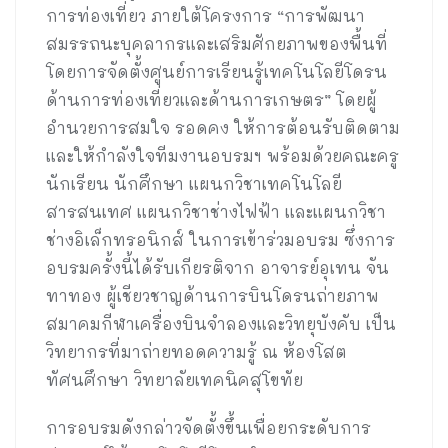
การท่องเที่ยว ภายใต้โครงการ “การพัฒนา
สมรรถนะบุคลากรและเสริมศักยภาพของพื้นที่
โดยการจัดตั้งศูนย์การเรียนรู้เทคโนโลยีโดรน
ด้านการท่องเที่ยวและด้านการเกษตร” โดยผู้
อำนวยการสมใจ รอดคง ให้การต้อนรับติดตาม
และให้กำลังใจทีมงานอบรมฯ พร้อมด้วยคณะครู
นักเรียน นักศึกษา แผนกวิชาเทคโนโลยี
สารสนเทศ แผนกวิชาช่างไฟฟ้า และแผนกวิชา
ช่างอิเล็กทรอนิกส์ ในการเข้าร่วมอบรม ซึ่งการ
อบรมครั้งนี้ได้รับเกียรติจาก อาจารย์อุเทน จัน
ทาทอง ผู้เชียวชาญด้านการบินโดรนถ่ายภาพ
สมาคมกีฬาเครื่องบินจำลองและวิทยุบังคับ เป็น
วิทยากรที่มาถ่ายทอดความรู้ ณ ห้องโสต
ทัศนศึกษา วิทยาลัยเทคนิคสุโขทัย
การอบรมดังกล่าวจัดตั้งขึ้นเพื่อยกระดับการ