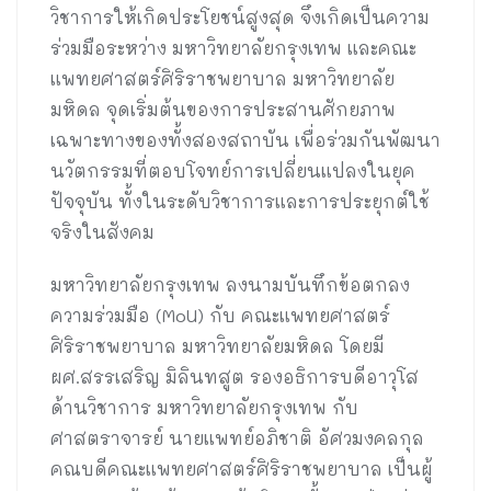
วิชาการให้เกิดประโยชน์สูงสุด จึงเกิดเป็นความ
ร่วมมือระหว่าง มหาวิทยาลัยกรุงเทพ และคณะ
แพทยศาสตร์ศิริราชพยาบาล มหาวิทยาลัย
มหิดล จุดเริ่มต้นของการประสานศักยภาพ
เฉพาะทางของทั้งสองสถาบัน เพื่อร่วมกันพัฒนา
นวัตกรรมที่ตอบโจทย์การเปลี่ยนแปลงในยุค
ปัจจุบัน ทั้งในระดับวิชาการและการประยุกต์ใช้
จริงในสังคม
มหาวิทยาลัยกรุงเทพ ลงนามบันทึกข้อตกลง
ความร่วมมือ (MoU) กับ คณะแพทยศาสตร์
ศิริราชพยาบาล มหาวิทยาลัยมหิดล โดยมี
ผศ.สรรเสริญ มิลินทสูต รองอธิการบดีอาวุโส
ด้านวิชาการ มหาวิทยาลัยกรุงเทพ กับ
ศาสตราจารย์ นายแพทย์อภิชาติ อัศวมงคลกุล
คณบดีคณะแพทยศาสตร์ศิริราชพยาบาล เป็นผู้