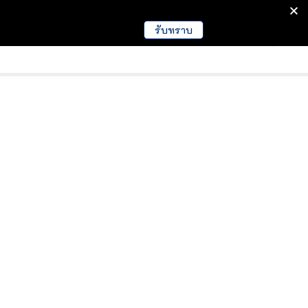
รับทราบ
มนา
ข่าวการศึกษา
EDUCATION NEWS