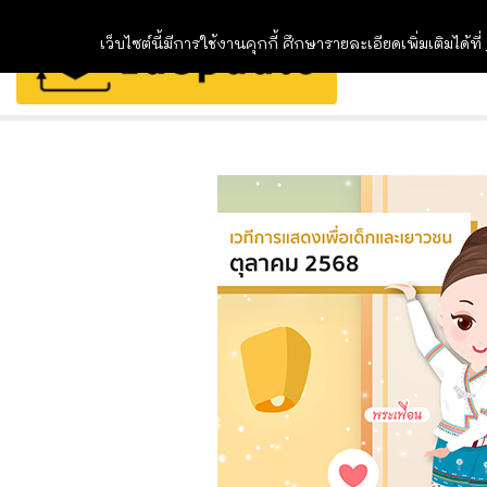
เว็บไซต์นี้มีการใช้งานคุกกี้ ศึกษารายละเอียดเพิ่มเติมได้ที่