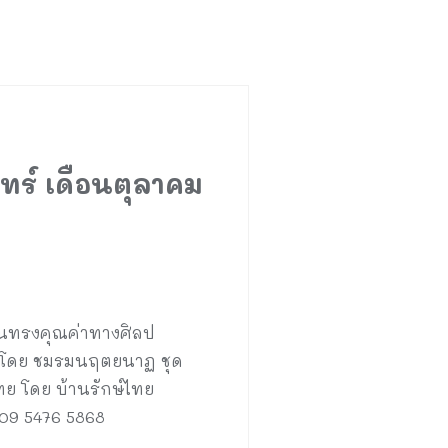
ทร์ เดือนตุลาคม
ันทรงคุณค่าทางศิลป
ย โดย ชมรมนฤตยนาฏ ชุด
ทย โดย บ้านรักษ์ไทย
 09 5476 5868