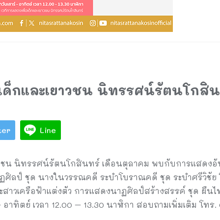
อเด็กและเยาวชน นิทรรศน์รัตนโกสิน
ter
Line
ยาวชน นิทรรศน์รัตนโกสินทร์ เดือนตุลาคม พบกับการแสดงอ
ศิลป์ ชุด นางในวรรณคดี ระบำโบราณคดี ชุด ระบำศรีวิชั
สาวเครือฟ้าแต่งตัว การแสดงนาฏศิลป์สร้างสรรค์ ชุด ผืนไ
– อาทิตย์ เวลา 12.00 – 13.30 นาฬิกา สอบถามเพิ่มเติม โทร.