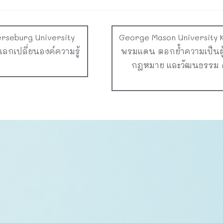
rseburg University
George Mason University Ko
แลกเปลี่ยนองค์ความรู้
พรมแดน ตอกย้ำความเป็นผู
กฎหมาย และวัฒนธรรม ด