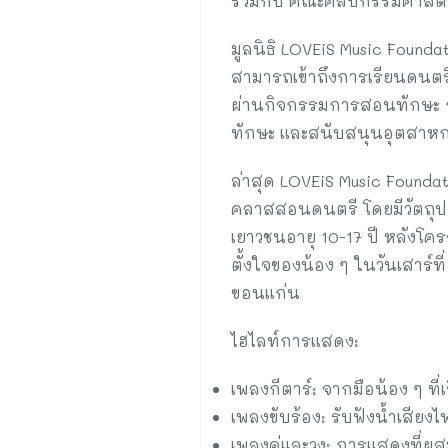
ร่วมกับ คณะศิลปกรรมศาสตร
มูลนิธิ LOVEiS Music Founda
สามารถเข้าถึงการเรียนดนตร
ผ่านกิจกรรมการสอนทักษะ การ
ทักษะ และสนับสนุนอุตสาหกร
ล่าสุด LOVEiS Music Found
คลาสสอนดนตรี โดยมีวัตถุปร
เยาวชนอายุ 10-17 ปี หลังโค
ตั้งใจของน้อง ๆ ในวันเสาร
ขอนแก่น
ไฮไลท์การแสดง:
เพลงกีตาร์: จากมือน้อง ๆ ที่
เพลงขับร้อง: รับฟังน้ำเสียงไ
เพลงคู่และวง: การแสดงที่ผส