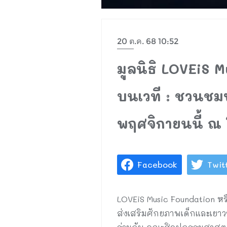
20 ต.ค. 68 10:52
มูลนิธิ LOVEiS 
บนเวที : ชวนชม
พฤศจิกายนนี้ ณ
Facebook
Twit
LOVEiS Music Foundation หร
ส่งเสริมศักยภาพเด็กและเย