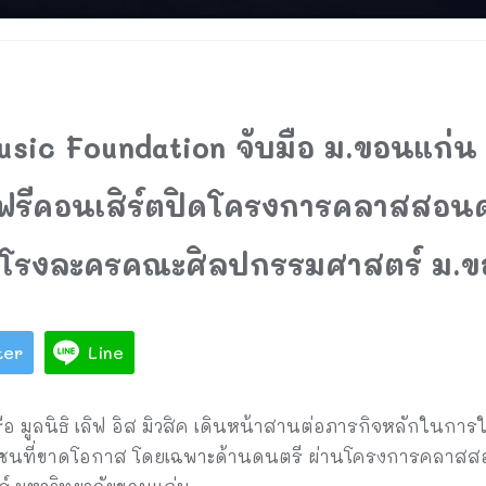
Music Foundation จับมือ ม.ขอนแก่น
ฟรีคอนเสิร์ตปิดโครงการคลาสสอนด
 โรงละครคณะศิลปกรรมศาสตร์ ม.ข
ter
Line
ือ มูลนิธิ เลิฟ อิส มิวสิค เดินหน้าสานต่อภารกิจหลักในก
าวชนที่ขาดโอกาส โดยเฉพาะด้านดนตรี ผ่านโครงการคลาสสอ