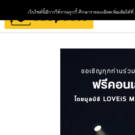
เว็บไซต์นี้มีการใช้งานคุกกี้ ศึกษารายละเอียดเพิ่มเติมได้ที่