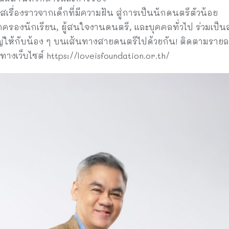
ผัสเรื่องราวจากเด็กที่มีความฝัน สู่การเป็นนักดนตรีตัวน้อย
ปกครองนักเรียน, ผู้สนใจงานดนตรี, และบุคคลทั่วไป ร่วมเป็
ญ่ให้กับน้อง ๆ บนเส้นทางสายดนตรีไปด้วยกัน! ติดตามรายล
ทางเว็บไซต์ https://loveisfoundation.or.th/