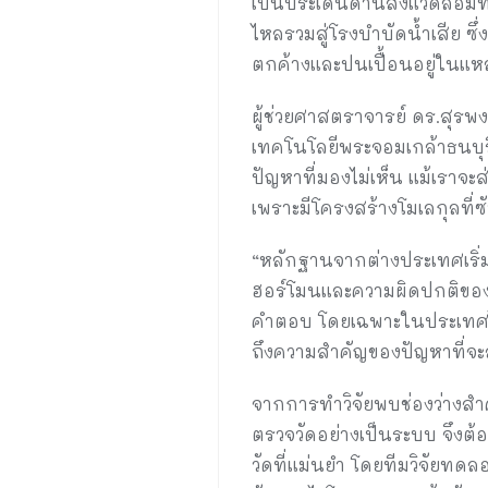
เป็นประเด็นด้านสิ่งแวดล้อมท
ไหลรวมสู่โรงบำบัดน้ำเสีย 
ตกค้างและปนเปื้อนอยู่ในแหล่
ผู้ช่วยศาสตราจารย์ ดร.สุรพ
เทคโนโลยีพระจอมเกล้าธนบุรี
ปัญหาที่มองไม่เห็น แม้เราจะ
เพราะมีโครงสร้างโมเลกุลที่
“หลักฐานจากต่างประเทศเริ่มพ
ฮอร์โมนและความผิดปกติของอว
คำตอบ โดยเฉพาะในประเทศไทยท
ถึงความสำคัญของปัญหาที่
จากการทำวิจัยพบช่องว่างสำค
ตรวจวัดอย่างเป็นระบบ จึงต้
วัดที่แม่นยำ โดยทีมวิจัยทด