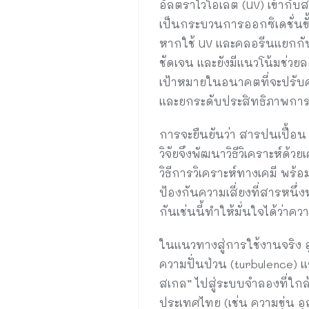
อัลตราไวโอเลต (UV) เข้ากับ
เป็นกระบวนการออกซิเดชั่นขั้น
หากใช้ UV และคลอรีนแยกกัน 
ชัดเจน และยังมีแนวโน้มช่วย
เป้าหมายในอนาคตที่จะปรับค
และยกระดับประสิทธิภาพการบ
การจะยืนยันว่า สารปนเปื้อน 
วิจัยจึงพัฒนาวิธีวิเคราะห์
วิธีการวิเคราะห์ทางเคมี พร
ป้องกันความเสี่ยงที่สารหนึ่
กันเช่นนี้ทำให้มั่นใจได้ว่า
ในแนวทางสู่การใช้งานจริง 
ความปั่นป่วน (turbulence)
สเกล” ไปสู่ระบบจำลองที่ใก
ประเทศไทย (เช่น ความขุ่น 