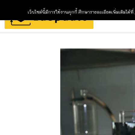
เว็บไซต์นี้มีการใช้งานคุกกี้ ศึกษารายละเอียดเพิ่มเติมได้ที่