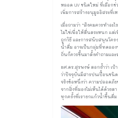
หลอด UV ชนิดใหม่ ที่เลือกช่
เพิ่มการสร้างอนุมูลอิสระที่
เมื่อถามว่า “สังคมควรทำอะไร
ไม่ใช่เพื่อให้ตื่นตระหนก แต
ถูกวิธี และการสนับสนุนโครง
น้ำดื่ม อาจเป็นกลุ่มที่ทดล
ถิ่นก็ควรขึ้นมาตั้งคำถามแล
ผศ.ดร.สุรพงษ์ ตอกย้ำว่า เป้
ว่าปัจจุบันมีสารปนเปื้อนช
จริงข้อหนึ่งว่า ความปลอดภัยข
จากสิ่งที่มองไม่เห็นได้ด้วยตา
ทุกครั้งที่เรายกแก้วน้ำขึ้นดื่ม