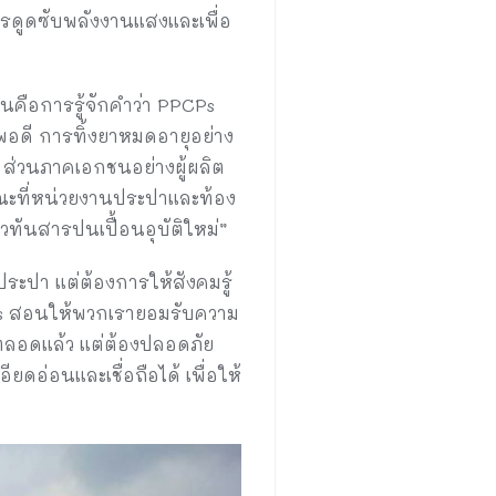
การดูดซับพลังงานแสงและเพื่อ
้นคือการรู้จักคำว่า PPCPs
งพอดี การทิ้งยาหมดอายุอย่าง
 ส่วนภาคเอกชนอย่างผู้ผลิต
 ขณะที่หน่วยงานประปาและท้อง
วทันสารปนเปื้อนอุบัติใหม่”
ประปา แต่ต้องการให้สังคมรู้
CPs สอนให้พวกเรายอมรับความ
มาตลอดแล้ว แต่ต้องปลอดภัย
ียดอ่อนและเชื่อถือได้ เพื่อให้