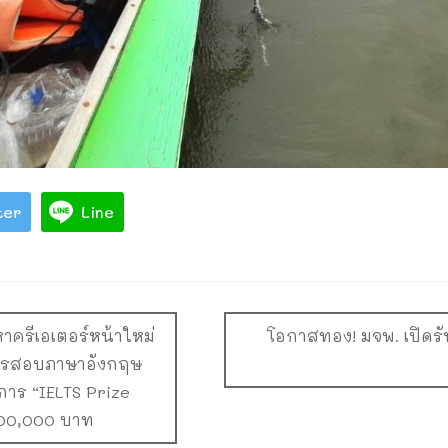
ter
Line
หาครีเอเตอร์หน้าใหม่
โอกาสทอง! มจพ. เปิดรั
การสอบภาษาอังกฤษ
าร “IELTS Prize
 100,000 บาท