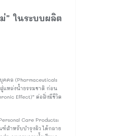
ใหม่” ในระบบผลิต
วนบุคคล (Pharmaceuticals
ู่แหล่งน้ำธรรมชาติ ก่อน
nic Effect)” ต่อสิ่งมีชีวิต
Personal Care Products:
ณฑ์สำหรับบำรุงผิว ได้กลาย