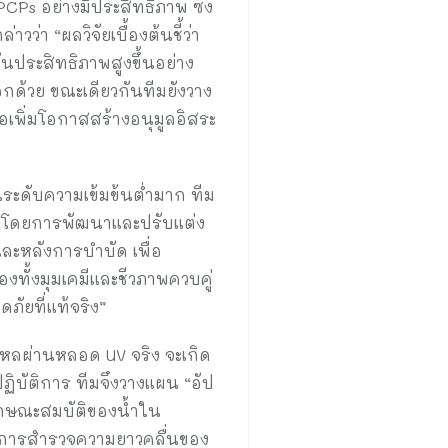
CPs อย่างมีประสิทธิภาพ ซึ่ง
ว่า “ผลวิจัยเบื้องต้นชี้ว่า
นประสิทธิภาพสูงขึ้นอย่าง
ีกด้วย ขณะเดียวกันทีมยังวาง
เพิ่มโอกาสสร้างอนุมูลอิสระ
ในระดับความเข้มข้นต่ำมาก ทีม
C) โดยการพัฒนาและปรับแต่ง
ละหลังการบำบัด เพื่อ
งทั้งมุมเคมีและชีวภาพควบคู่
ภัยที่แท้จริง”
หลผ่านหลอด UV จริง จะเกิด
ิบัติการ ทีมจึงวางแผน “อัป
ลักษณะสมบัติของน้ำใน
อ การสำรวจความยาวคลื่นของ