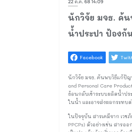
22 ต.ค. 68 14:09
นักวิจัย มจธ. ค้
น้ำประปา ป้องกั
Facebook
Twit
นักวิจัย มจธ. ค้นพบวิธีแก้ป
and Personal Care Product
ย้อนกลับเข้าระบบผลิตน้ำประปา
ในน้ำ และอาจส่งผลกระทบต่
ในปัจจุบัน สารเคมีจาก เวช
PPCPs) ตัวอย่างเช่น สารออก