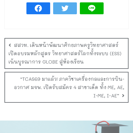
สสวท. เดินหน้าพัฒนาศักยภาพครูวิทยาศาสตร์
เปิดอบรมหลักสูตร วิทยาศาสตร์โลกทั้งระบบ (ESS)
เน้นบูรณาการ GLOBE สู่ห้องเรียน
“TCAS69 มาแล้ว! ภาควิชาเครื่องกลและการบิน-
อวกาศ มจพ. เปิดรับสมัคร 4 สาขาเด็ด ทั้ง ME, AE,
I-ME, I-AE”