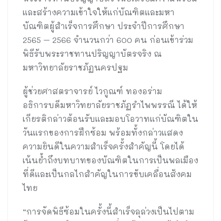
และสร้างความเข้าใจให้แก่บัณฑิตและมหา
บัณฑิตผู้สำเร็จการศึกษา ประจำปีการศึกษา
2565 – 2566 จำนวนกว่า 600 คน ก่อนเข้าร่วม
พิธีรับพระราชทานปริญญาบัตรจริง ณ
มหาวิทยาลัยราชภัฏนครปฐม
ผู้ช่วยศาสตราจารย์ ไวกูณฑ์ ทองอร่าม
อธิการบดีมหาวิทยาลัยราชภัฏรำไพพรรณี ได้ให้
เกียรติกล่าวต้อนรับและมอบโอวาทแก่บัณฑิตใน
วันแรกของการฝึกซ้อม พร้อมทั้งกล่าวแสดง
ความยินดีในความสำเร็จครั้งสำคัญนี้ โดยได้
เน้นย้ำถึงบทบาทของบัณฑิตในการเป็นพลเมือง
ที่ดีและเป็นกลไกสำคัญในการขับเคลื่อนสังคม
ไทย
“การจัดพิธีซ้อมในครั้งนี้สำเร็จลุล่วงเป็นไปตาม