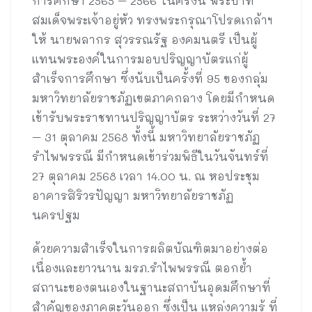
การศึกษา 2565 – 2566 ในครั้งนี้ พระบาท
สมเด็จพระเจ้าอยู่หัว ทรงพระกรุณาโปรดเกล้าฯ
ให้ นายพลากร สุวรรณรัฐ องคมนตรี เป็นผู้
แทนพระองค์ในการมอบปริญญาบัตรแก่ผู้
สำเร็จการศึกษา ซึ่งนับเป็นครั้งที่ 95 ของกลุ่ม
มหาวิทยาลัยราชภัฏเขตภาคกลาง โดยมีกำหนด
เข้ารับพระราชทานปริญญาบัตร ระหว่างวันที่ 27
– 31 ตุลาคม 2568 ทั้งนี้ มหาวิทยาลัยราชภัฏ
รำไพพรรณี มีกำหนดเข้าร่วมพิธีในวันจันทร์ที่
27 ตุลาคม 2568 เวลา 14.00 น. ณ หอประชุม
อาคารสิริวรปัญญา มหาวิทยาลัยราชภัฏ
นครปฐม
ด้วยความสำเร็จในการผลิตบัณฑิตมาอย่างต่อ
เนื่องและยาวนาน มรภ.รำไพพรรณี ตอกย้ำ
สถานะของตนเองในฐานะสถาบันอุดมศึกษาที่
สำคัญของภาคตะวันออก ซึ่งเป็น แหล่งความรู้ ที่