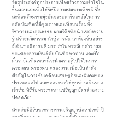
วัตถุประสงค์ทุกประการเพื่อสร้างความเข้าใจใน
ขั้นตอนและเพื่อให้พิธีมีความสมพระเกียรติ ซึ่ง
สะท้อนถึงความมุ่งมั่นของมหาวิทยาลัยในการ
ผลิตบัณฑิตที่มีคุณภาพและเพียบพร้อมทั้ง
วิชาการและคุณธรรม ตามวิสัยทัศน์ ‘แหล่งความ
รู้ สร้างนวัตกรรม นำสู่การพัฒนาท้องถิ่นอย่าง
ยั่งยืน'” อธิการบดี มรภ.รำไพพรรณี กล่าว “ผม
ขอแสดงความยินดีกับบัณฑิตทุกท่าน และเชื่อ
มั่นว่าบัณฑิตเหล่านี้จะนำความรู้ไปใช้ในการ
ครองตน ครองคน ครองงาน เพื่อเป็นกำลัง
สำคัญในการขับเคลื่อนเศรษฐกิจและสังคมของ
ประเทศต่อไป และขออวยพรให้ทุกท่านเดินทาง
เข้าร่วมพิธีรับพระราชทานปริญญาบัตรด้วยความ
ปลอดภัย”
สำหรับพิธีรับพระราชทานปริญญาบัตร ประจำปี