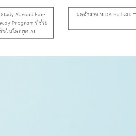
 Study Abroad Fair
ผลสำรวจ NIDA Poll เผย “ห
way Program ที่ช่วย
ร็จในโลกยุค AI