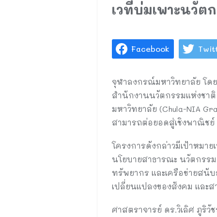
เวทีบ่มเพาะนวัตก
Facebook
Twit
จุฬาลงกรณ์มหาวิทยาลัย โดย
สำนักงานนวัตกรรมแห่งชาติ (
มหาวิทยาลัย (Chula-NIA Gr
สามารถต่อยอดสู่เชิงพาณิชย์ 
โครงการดังกล่าวมีเป้าหมายเ
นโยบายสาธารณะ นวัตกรรมภาครั
ทรัพยากร และเครือข่ายสนับ
เปลี่ยนแปลงของสังคม และส
ศาสตราจารย์ ดร.วิเลิศ ภูริ