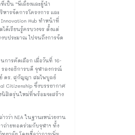
เป็น “พี่เลี้ยงและผู้นำ
รบริหารจัดการโครงการ และ
Innovation Hub ทำหน้าที่
ได้เรียนรู้ครบวงจร ตั้งแต่
ารงบประมาณ ไปจนถึงการจัด
ารคัดเลือก เมื่อวันที่ 16-
์ รองอธิการบดี จุฬาลงกรณ์
 ดร. สุกัญญา สมไพบูลย์
al Citizenship ซึ่งบรรยากาศ
สิตรุ่นใหม่ที่พร้อมจะสร้าง
ล่าวว่า NIA ในฐานะหน่วยงาน
่ายทอดร่วมกับจุฬาฯ ทั้ง
ยาลัย โดยเชื่อว่าการเพิ่ม