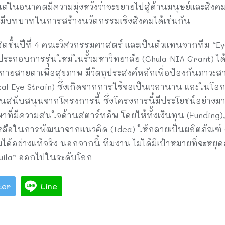
ต่ในอนาคตมีความมุ่งหวังว่าจะขยายไปสู่ด้านมนุษย์และสังคมด
มีบทบาทในการสร้างนวัตกรรมเชิงสังคมได้เช่นกัน
ตชั้นปีที่ 4 คณะวิศวกรรมศาสตร์ และเป็นตัวแทนจากทีม “Eyequ
้ประกอบการรุ่นใหม่ในรั้วมหาวิทยาลัย (Chula-NIA Grant) ได
กายสายตาเพื่อสุขภาพ มีวัตถุประสงค์หลักเพื่อป้องกันภาวะสา
al Eye Strain) ซึ่งเกิดจากการใช้จอเป็นเวลานาน และในโอกา
ับทุนสนับสนุนจากโครงการนี้ ซึ่งโครงการนี้มีประโยชน์อย่างม
ที่มีความสนใจด้านสตาร์ทอัพ โดยให้ทั้งเงินทุน (Funding),
หลือในการพัฒนาจากแนวคิด (Idea) ให้กลายเป็นผลิตภัณฑ์ (
้อย่างแท้จริง นอกจากนี้ ทีมงาน ไม่ได้มีเป้าหมายที่จะหยุด
quila” ออกไปในระดับโลก
ter
Line