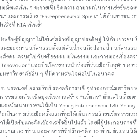
ั้งแต่เนิ่น ๆ จะช่วยเพิ่มขีดความสามารถในการแข่งขันของป
น” และการสร้าง “Entrepreneurial Spirit” ให้กับเยาวชน ภาย
นสิ่งที่ NIA เน้นย้ำ
“ประดิษฐ์ปัญญา” ไม่ใช่แค่สร้างปัญญาประดิษฐ์ ให้กับเยาวชน
อนเดิม และมองภาพนวัตกรรมตั้งแต่ต้นน้ำจนถึงปลายน้ำ นวัตกรรม
นและสังคม ควบคู่ไปกับจริยธรรม มโนธรรม และการมองเรื่องคว
 Innovation” และเป็นโครงการนำร่องที่ร่วมมือกับจุฬาฯ คว
ับมหาวิทยาลัยอื่น ๆ ที่มีความสนใจต่อไปในอนาคต
. พรอนงค์ อร่ามวิทย์ รองอธิการบดี จุฬาลงกรณ์มหาวิทยาลั
มร่วมกัน เพื่อมุ่งเน้นการสร้าง “นวัตกร” ตั้งแต่ในรั้วมหา
ละพัฒนาเยาวชนให้เป็น Young Entrepreneur และ Young In
ป็นความร่วมมือครั้งแรกที่จะได้เห็นการสร้างนวัตกรรมระด
แรกได้เปิดรับและคัดเลือกเสร็จสิ้นไปแล้ว โดยมีผู้ประกอบการท
ประมาณ 30 ท่าน และอาจารย์ที่ปรึกษาอีก 10 ท่าน ตัวแทนนิส