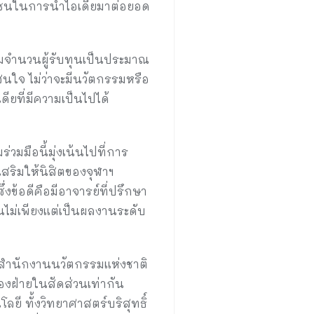
าวชนในการนำไอเดียมาต่อยอด
พิ่มจำนวนผู้รับทุนเป็นประมาณ
นใจ ไม่ว่าจะมีนวัตกรรมหรือ
ียที่มีความเป็นไปได้
มมือนี้มุ่งเน้นไปที่การ
เสริมให้นิสิตของจุฬาฯ
่งข้อดีคือมีอาจารย์ที่ปรึกษา
ไม่เพียงแต่เป็นผลงานระดับ
 สำนักงานนวัตกรรมแห่งชาติ
งฝ่ายในสัดส่วนเท่ากัน
ี ทั้งวิทยาศาสตร์บริสุทธิ์