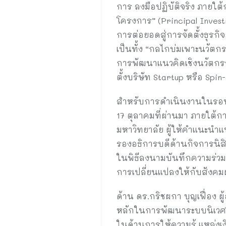
การ ลงมือปฏิบัติจริง ภายใต้ก
โครงการ” (Principal Invest
การต่อยอดสู่การจัดตั้งธุรก
เป็นทั้ง “กลไกบ่มเพาะนวัตกรร
การพัฒนาแนวคิดเชิงนวัตกร
ตั้งบริษัท Startup หรือ Sp
สำหรับการดำเนินงานในรอบที่
17 ตุลาคมที่ผ่านมา ภายใต้
มหาวิทยาลัย ผู้ให้คำแนะนำ
รองอธิการบดีด้านกิจการนิสิ
ในพิธีลงนามบันทึกความร่วมม
การเปลี่ยนแปลงให้กับสังค
ด้าน ดร.กริชผกา บุญเฟื่อง
หลักในการพัฒนาระบบนิเวศน
ในด้านการให้ความรู้ แหล่งเง