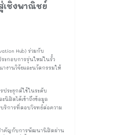
่เชิงพาณิชย์
ation Hub) ร่วมกับ
ระกอบการรุ่นใหม่ในรั้ว
ฒนางานวิจัยและนวัตกรรมให้
รประยุกต์ใช้ในระดับ
ิสิตได้เข้าถึงข้อมูล
บริการที่ตอบโจทย์ต่อความ
ามสำคัญกับการพัฒนานิสิตผ่าน