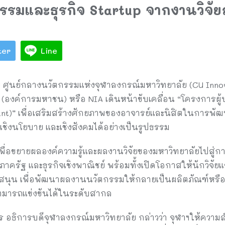
รรมและธุรกิจ Startup จากงานวิจัยสู
ter
Line
 ศูนย์กลางนวัตกรรมแห่งจุฬาลงกรณ์มหาวิทยาลัย (CU Innov
องค์การมหาชน) หรือ NIA เดินหน้าขับเคลื่อน “โครงการผู้ป
ant)” เพื่อเสริมสร้างศักยภาพของอาจารย์และนิสิตในการพั
เชิงนโยบาย และเชิงสังคมได้อย่างเป็นรูปธรรม
พื่อขยายผลองค์ความรู้และผลงานวิจัยของมหาวิทยาลัยไปสู่กา
ฐ และธุรกิจเชิงพาณิชย์ พร้อมทั้งเปิดโอกาสให้นักวิจัยและน
สนุน เพื่อพัฒนาผลงานนวัตกรรมให้กลายเป็นผลิตภัณฑ์หรือ
ามารถแข่งขันได้ในระดับสากล
วัชร อธิการบดีจุฬาลงกรณ์มหาวิทยาลัย กล่าวว่า จุฬาฯให้คว