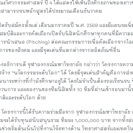
คณะวิศวกรรมศาสตร์ ปี 4 ได้แสดงให้เห็นถึงศักยภาพของเย
าจะสามารถจบหลักสูตรได้ประมาณเดือนธันวาคม
ยมเปิดรับสมัครตั้งแต่ เดือนมกราคมปี พ.ศ. 2569 และมีแผนจะเ
สมบัติและการคัดเลือกเปิดรับนิสิตนักศึกษาทุกคนที่มีความส
ีการนำเสนอ (Pitching) ต่อคณะกรรมการเพื่อคัดเลือกจากไอเด
ของสังคม และมีจุดเด่นที่แตกต่างจากผลิตภัณฑ์อื่น
งอธิการบดี จุฬาลงกรณ์มหาวิทยาลัย กล่าวว่า โครงการความร่ว
สร้าง “นวัตกรรมระดับโลก” ได้ โดยมีจุดเด่นสำคัญคือการส่ง
าระหว่างที่กำลังศึกษาอยู่ได้ โดยไม่จำเป็นต้องรอเรียนจบ ซึ
การ และผลงานของทีมนิสิตทั้ง 10 ทีมที่ผ่านเข้ารอบมานั้น
ชาติและระดับโลก ด้วย
ครงการนี้ได้รับความร่วมมือจาก จุฬาลงกรณ์มหาวิทยาลัย
มจะได้รับทุนสนับสนุนรวม ทีมละ 1,000,000 บาท จากทั้งสอ
งเริ่มต้นเน้นไปที่งานวิจัยทางด้าน วิทยาศาสตร์และเทคโนโลย