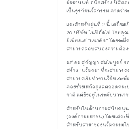
รัชชานนท์ ถนัดสร้าง นิสิต
เป็นธุรกิจนวัตกรรม คาดว่
และสำหรับรุ่นที่ 2 นี้ เตรี
20 บริษัท ในปีถัดไป โดยคุณ
มีเพียงแค่ “แนวคิด” โดยจะม
สามารถตอบสนองความต้องการ
รศ.ดร.สุกัญญา สมไพบูลย์ รอ
สร้าง “นวัตกร” ที่จะสามารถ
สามารถเริ่มทำงานวิจัยและพัฒน
คอยช่วยเหลือดูแลตลอดกระบวน
ชาติ แต่ยังอยู่ในระดับนานา
สำหรับในด้านการสนับสนุน โ
(องค์การมหาชน) โดยแต่ละที
สำหรับสาขาของนวัตกรรมในช่ว