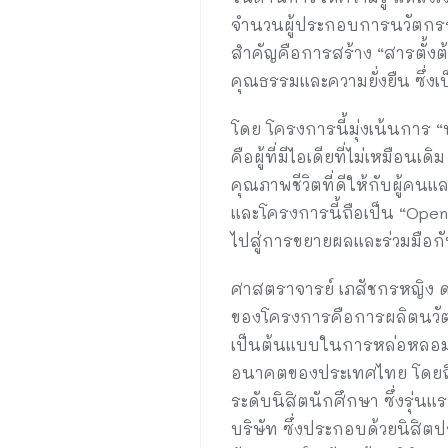
จำนวนผู้ประกอบการนวัตกรรมต
สำคัญคือการสร้าง “สารตั้งต้
คุณธรรมและความยั่งยืน ซึ่งเป็
โดย โครงการนี้มุ่งเน้นการ 
คือผู้ที่มีไอเดียที่ไม่เหมื
คุณภาพชีวิตที่ดีให้กับผู้ค
และโครงการนี้ถือเป็น “Open
ไปสู่การขยายผลและร่วมมือก
ศาสตราจารย์ เภสัชกรหญิง ดร
ของโครงการคือการผลิตนวัตกรร
เป็นต้นแบบในการหล่อหลอมแ
อนาคตของประเทศไทย โดยถือเ
ระดับนิสิตนักศึกษา ซึ่งรุ่น
บริษัท ซึ่งประกอบด้วยนิสิต