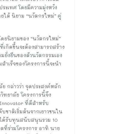
ระเทศ โดยมีความมุ่งหวัง
ใต้ นิยาม “นวัตกรใหม่” คู่
 โดยนิยามของ “นวัตกรใหม่”
ที่เกิดขึ้นจะต้องสามารถสร้าง
ามยั่งยืนของตัวนวัตกรรมเอง
ามสำเร็จของโครงการนี้จะนำ
ย กล่าวว่า จุดประสงค์หลัก
วิทยาลัย โครงการนี้จึง
novator ที่ดีสำหรับ
ับชาติเริ่มต้นจากเยาวชนใน
ี่ได้รับทุนสนับสนุนรวม 10
ิตที่ร่วมโครงการ อาทิ นาย