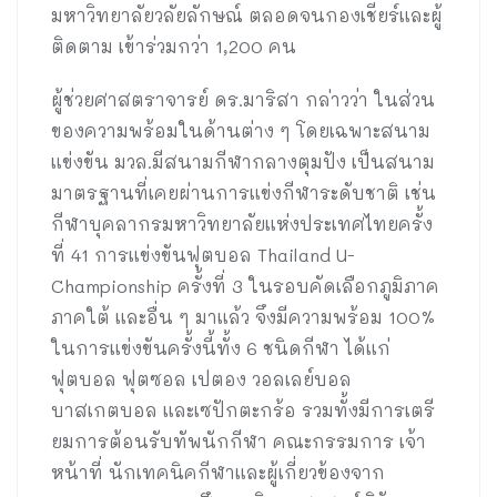
มหาวิทยาลัยวลัยลักษณ์ ตลอดจนกองเชียร์และผู้
ติดตาม เข้าร่วมกว่า 1,200 คน
ผู้ช่วยศาสตราจารย์ ดร.มาริสา กล่าวว่า ในส่วน
ของความพร้อมในด้านต่าง ๆ โดยเฉพาะสนาม
แข่งขัน มวล.มีสนามกีฬากลางตุมปัง เป็นสนาม
มาตรฐานที่เคยผ่านการแข่งกีฬาระดับชาติ เช่น
กีฬาบุคลากรมหาวิทยาลัยแห่งประเทศไทยครั้ง
ที่ 41 การแข่งขันฟุตบอล Thailand U-
Championship ครั้งที่ 3 ในรอบคัดเลือกภูมิภาค
ภาคใต้ และอื่น ๆ มาแล้ว จึงมีความพร้อม 100%
ในการแข่งขันครั้งนี้ทั้ง 6 ชนิดกีฬา ได้แก่
ฟุตบอล ฟุตซอล เปตอง วอลเลย์บอล
บาสเกตบอล และเซปักตะกร้อ รวมทั้งมีการเตรี
ยมการต้อนรับทัพนักกีฬา คณะกรรมการ เจ้า
หน้าที่ นักเทคนิคกีฬาและผู้เกี่ยวข้องจาก