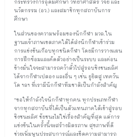
กระทรวงการอุดมศึกษา วิทยาศาสตร์ วิจัย และ
นวัตกรรม (อว.) และสมาชิกทุกสถาบันการ
ศึกษา
ในส่วนของความพร้อมของนักกีฬา มวล.ใน
ฐานะเจ้าภาพเขตภาคใต้ได้ส่งนักกีฬาเข้าร่วม
การแข่งขันเกือบทุกชนิดกีฬา โดยมีการวางแผน
การฝึกซ้อมและคัดตัวอย่างเป็นระบบ และค่อน
ข้างมั่นใจจะสามารถคว้าตั๋วไปสู่รอบชิงชนะเลิศ
ได้จากกีฬาเปตอง และอื่น ๆ เช่น ยูยิตสู เทควัน
โด ฯลฯ ที่เรามีนักกีฬาทีมชาติเป็นกำลังสำคัญ
“ขอให้กำลังใจนักกีฬาทุกคน ทุกประเภทกีฬา
จากทุกสถาบันที่ได้เป็นตัวแทนภาคใต้เข้าสู่รอบ
ชิงชนะเลิศ ชัยชนะไม่ใช่เรื่องสำคัญที่สุด แต่การ
แข่งขันในครั้งนี้จะสร้างมิตรภาพ สุขภาพที่ดี
ช่วยเพิ่มพูนประสบการณ์และขีดความสามารถ