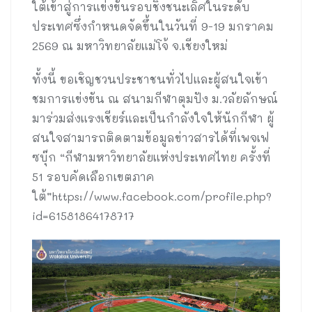
ใต้เข้าสู่การแข่งขันรอบชิงชนะเลิศในระดับ
ประเทศซึ่งกำหนดจัดขึ้นในวันที่ 9-19 มกราคม
2569 ณ มหาวิทยาลัยแม่โจ้ จ.เชียงใหม่
ทั้งนี้ ขอเชิญชวนประชาชนทั่วไปและผู้สนใจเข้า
ชมการแข่งขัน ณ สนามกีฬาตุมปัง ม.วลัยลักษณ์
มาร่วมส่งแรงเชียร์และเป็นกำลังใจให้นักกีฬา ผู้
สนใจสามารถติดตามข้อมูลข่าวสารได้ที่เพจเฟ
ซบุ๊ก “กีฬามหาวิทยาลัยแห่งประเทศไทย ครั้งที่
51 รอบคัดเลือกเขตภาค
ใต้”https://www.facebook.com/profile.php?
id=61581864178717