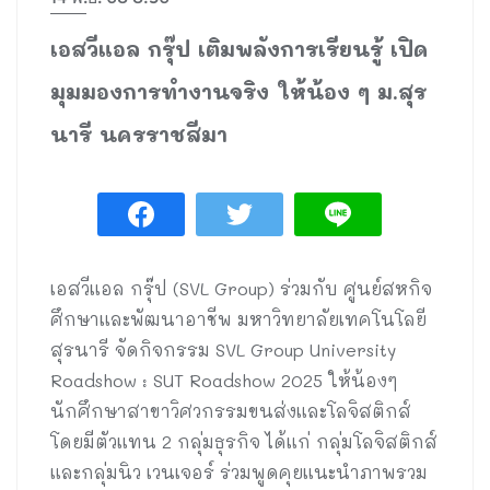
เอสวีแอล กรุ๊ป เติมพลังการเรียนรู้ เปิด
มุมมองการทำงานจริง ให้น้อง ๆ ม.สุร
นารี นครราชสีมา
เอสวีแอล กรุ๊ป (SVL Group) ร่วมกับ ศูนย์สหกิจ
ศึกษาและพัฒนาอาชีพ มหาวิทยาลัยเทคโนโลยี
สุรนารี จัดกิจกรรม SVL Group University
Roadshow : SUT Roadshow 2025 ให้น้องๆ
นักศึกษาสาขาวิศวกรรมขนส่งและโลจิสติกส์
โดยมีตัวแทน 2 กลุ่มธุรกิจ ได้แก่ กลุ่มโลจิสติกส์
และกลุ่มนิว เวนเจอร์ ร่วมพูดคุยแนะนำภาพรวม