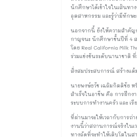
นักศึกษาได้เข้าใจในเส้นทาง
อุตสาหกรรม และรู้ว่ามีทักษะ
นอกจากนี้ ยังให้ความสำคัญก
กาญจนะ นักศึกษาชั้นปีที่ 4 
โดย Real California Milk T
ร่วมแข่งขันระดับนานาชาติ ท
สั่งสมประสบการณ์ สร้างแต้
นายพงษ์ธวัช เฉลิมกิตติชัย 
สำเร็จในอาชีพ คือ การฝึกงา
ระบบการทำงานครัว และ เรีย
ที่ผ่านมาจะให้เวลากับการ
งานนี้ว่าสถานการณ์จริงในเวล
ทางลัดที่จะทำให้เติบโตในสาย