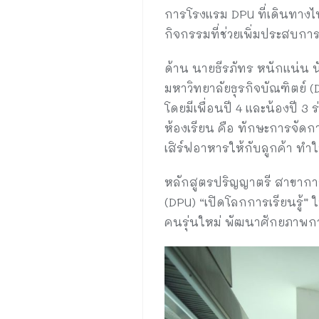
การโรงแรม DPU ที่เดินทางไปเ
กิจกรรมที่ช่วยเพิ่มประสบการณ
ด้าน นายธีรภัทร หนักแน่น 
มหาวิทยาลัยธุรกิจบัณฑิตย์ 
โดยมีเพื่อนปี 4 และน้องปี 
ห้องเรียน คือ ทักษะการจัด
เสิร์ฟอาหารให้กับลูกค้า ท
หลักสูตรปริญญาตรี สาขาการ
(DPU) “เปิดโลกการเรียนรู้” 
คนรุ่นใหม่ พัฒนาศักยภาพกา