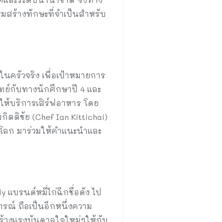
ิมสร้างทักษะที่จำเป็นสำหรับ
ิในครัวจริง เพื่อเป้าหมายการ
ทย์กับทางนักศึกษาปี 4 และ
รให้บริการเสิร์ฟอาหาร โดย
ิตติชัย (Chef Ian Kittichai)
ดในโลก มาร่วมให้คำแนะนำและ
แบรนด์หมี่ไก่ฉีกชื่อดัง ไป
รณ์ ถือเป็นอีกหนึ่งความ
ร้างแรงบันดาลใจใหม่ๆให้กับ