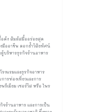
ดัง สัมผัสมื้ออร่อยสุด
ืออาชีพ ตอกย้ำวิสัยทัศน์
ู้บริหารธุรกิจร้านอาหาร
รโรงแรมและธุรกิจอาหาร
มการท่องเที่ยวและการ
เมียม เซอร์วิส หรือ ไพร
กิจร้านอาหาร และการเป็น
ทศและระดับนานาชาติ ซึ่งทาง