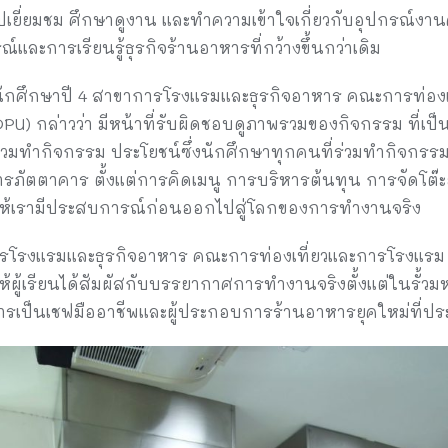
ยี่ยมชม ศึกษาดูงาน และทำความเข้าใจเกี่ยวกับอุปกรณ์งานครั
์และการเรียนรู้ธุรกิจร้านอาหารที่กว้างขึ้นกว่าเดิม
นักศึกษาปี 4 สาขาการโรงแรมและธุรกิจอาหาร คณะการท่อง
(DPU) กล่าวว่า มีหน้าที่รับผิดชอบดูภาพรวมของกิจกรรม ที่
3 ร่วมทำกิจกรรม ประโยชน์ซึ่งนักศึกษาทุกคนที่ร่วมทำกิจกร
การภัตตาคาร ตั้งแต่การคิดเมนู การบริหารต้นทุน การจัดโต
ำให้เรามีประสบการณ์ก่อนออกไปสู่โลกของการทำงานจริง
โรงแรมและธุรกิจอาหาร คณะการท่องเที่ยวและการโรงแรม ม
ให้ผู้เรียนได้สัมผัสกับบรรยากาศการทำงานจริงตั้งแต่ในรั้ว
รเป็นเชฟมืออาชีพและผู้ประกอบการร้านอาหารยุคใหม่ที่ปร