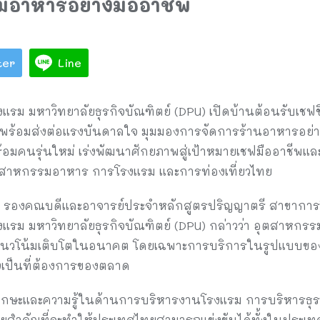
รมอาหารอย่างมืออาชีพ
ter
Line
ม มหาวิทยาลัยธุรกิจบัณฑิตย์ (DPU) เปิดบ้านต้อนรับเชฟชื่อ
 พร้อมส่งต่อแรงบันดาลใจ มุมมองการจัดการร้านอาหารอย่างม
มคนรุ่นใหม่ เร่งพัฒนาศักยภาพสู่เป้าหมายเชฟมืออาชีพและผ
ุตสาหกรรมอาหาร การโรงแรม และการท่องเที่ยวไทย
ผล รองคณบดีและอาจารย์ประจำหลักสูตรปริญญาตรี สาขากา
แรม มหาวิทยาลัยธุรกิจบัณฑิตย์ (DPU) กล่าวว่า อุตสาหกรร
นวโน้มเติบโตในอนาคต โดยเฉพาะการบริการในรูปแบบของพรี
ลังเป็นที่ต้องการของตลาด
ทักษะและความรู้ในด้านการบริหารงานโรงแรม การบริหารธุร
จจัยสำคัญที่จะทำให้ประเทศไทยสามารถแข่งขันได้ทั้งในประเ