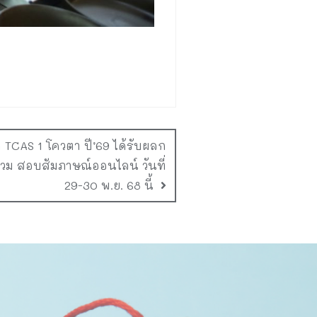
TCAS 1 โควตา ปี’69 ได้รับผลก
ม สอบสัมภาษณ์ออนไลน์ วันที่
29-30 พ.ย. 68 นี้