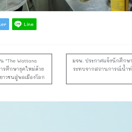
ter
Line
าน “The Wattana
มจพ. ประกาศแจ้งนักศึกษา 
ารศึกษายุคใหม่ด้วย
ระทบจากสถานการณ์น้ำท่ว
าวชนสู่พลเมืองโลก