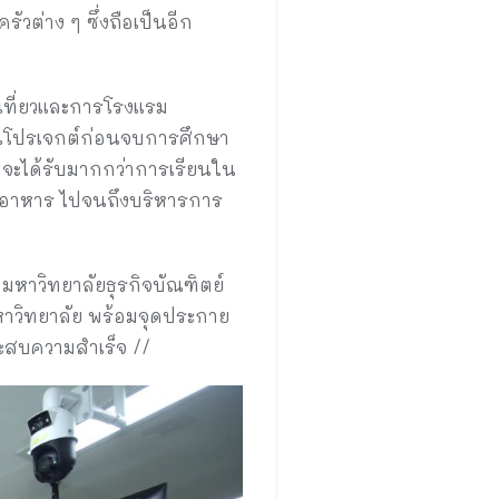
วต่าง ๆ ซึ่งถือเป็นอีก
เที่ยวและการโรงแรม
เป็นโปรเจกต์ก่อนจบการศึกษา
รมจะได้รับมากกว่าการเรียนใน
๊ะอาหาร ไปจนถึงบริหารการ
หาวิทยาลัยธุรกิจบัณฑิตย์
มหาวิทยาลัย พร้อมจุดประกาย
ะสบความสำเร็จ //