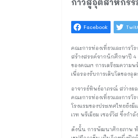
ก้าวสู่อุตสาหกร
Facebook
Twit
คณะการท่องเที่ยวและการโรงแร
สร้างสรรค์จากนักศึกษาปี 4
ของคณะฯ การเตรียมความพร้อ
เพื่อรองรับการเติบโตของอ
อาจารย์ทิพย์อาภรณ์ สว่าง
คณะการท่องเที่ยวและการโรง
โรงแรมของประเทศไทยยังมีแ
เวท พรีเมียม เซอร์วิส ซึ่งกำ
ดังนั้น การพัฒนาศักยภาพ 
เชฟมืออาชีพ เป็นอีกหนึ่งปั