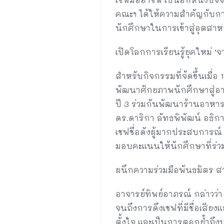
คณะฯ ได้ให้ความสำคัญกับการ
นักศึกษาในการเข้าสู่อุตสาห
เปิดโลกการเรียนรู้ยุคใหม่ ‘จา
สำหรับกิจกรรมที่จัดขึ้นเมื่อ
พัฒนาศักยภาพนักศึกษาสู่อาช
ปี 3 ร่วมกันพัฒนาร้านอาหาร
ดร.ดาริกา ลัทธพิพัฒน์ อธิกา
เชฟชื่อดังผู้มากประสบการณ์ 
มอบคะแนนให้นักศึกษาที่ร่วม
ผนึกความร่วมมือพันธมิตร สา
อาจารย์ทิพย์อาภรณ์ กล่าวว่า
จนถึงการดึงเชฟที่มีชื่อเส
ตั้งใจ และเป็นการตอกย้ำถึ