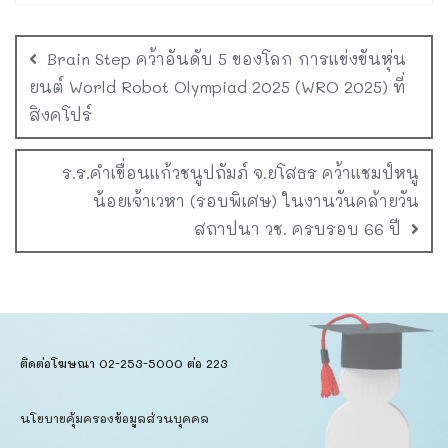
Brain Step คว้าอันดับ 5 ของโลก การแข่งขันหุ่น
ยนต์ World Robot Olympiad 2025 (WRO 2025) ที่
สิงคโปร์
ร.ร.คำเขื่อนแก้วชนูปถัมภ์ จ.ยโสธร คว้าแชมป์หนู
น้อยเจ้าเวหา (รอบพิเศษ) ในงานวันคล้ายวัน
สถาปนา วช. ครบรอบ 66 ปี
ติดต่อโฆษณา 02-253-5000​ ต่อ 223
นโยบายคุ้มครองข้อมูลส่วนบุคคล​