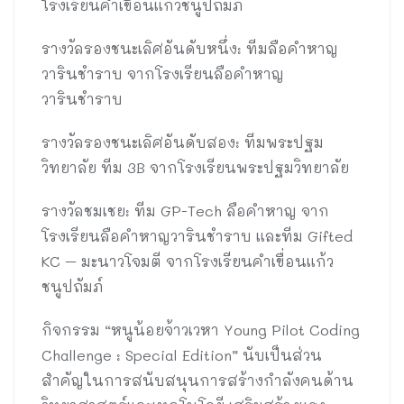
โรงเรียนคำเขื่อนแก้วชนูปถัมภ์
รางวัลรองชนะเลิศอันดับหนึ่ง: ทีมลือคำหาญ
วารินชำราบ จากโรงเรียนลือคำหาญ
วารินชำราบ
รางวัลรองชนะเลิศอันดับสอง: ทีมพระปฐม
วิทยาลัย ทีม 3B จากโรงเรียนพระปฐมวิทยาลัย
รางวัลชมเชย: ทีม GP-Tech ลือคำหาญ จาก
โรงเรียนลือคำหาญวารินชำราบ และทีม Gifted
KC – มะนาวโจมตี จากโรงเรียนคำเขื่อนแก้ว
ชนูปถัมภ์
กิจกรรม “หนูน้อยจ้าวเวหา Young Pilot Coding
Challenge : Special Edition” นับเป็นส่วน
สำคัญในการสนับสนุนการสร้างกำลังคนด้าน