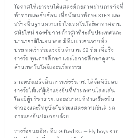
โอกาสให้เยาวชนได้แสดงศักยภาพผ่านภารกิจที่
ท้าทายและซับซ้อน เพื่อพัฒนาทักษะ STEM และ
สร้างพื้นฐานความเข้าใจเทคโนโลยีอากาศยาน
สมัยใหม่ รองรับการก้าวสู่เวทีระดับประเทศและ
นานาชาติในอนาคต มีทีมเยาวชนจากทั่ว
ประเทศเข้าร่วมแข่งขันจำนวน 32 ทีม เพื่อชิง
รางวัล ทุนการศึกษา และโอกาสศึกษาดูงาน
ด้านเทคโนโลยีและนวัตกรรม
ภายหลังเสร็จสิ้นการแข่งขัน วช. ได้จัดพิธีมอบ
รางวัลให้แก่ผู้เข้าแข่งขันที่ทำผลงานโดดเด่น
โดยมีผู้บริหาร วช. และสมาคมกีฬาเครื่องบิน
จำลองและวิทยุบังคับร่วมแสดงความยินดี ผล
การแข่งขันประกอบด้วย
รางวัลชนะเลิศ: ทีม Gifted KC – Fly boys จาก