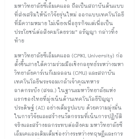
มหาวิทยาลัยซีเอ็มเคแอล ถือเป็นสถาบันต้นแบบ
ที่ส่งเสริมให้นักวิจัยรุ่นใหม่ ออกแบบเทคโนโลยี
ที่มีความหมาย ไม่เพียงเพื่อธุรกิจแต่เพื่อเป็น
ประโยชน์ต่อสังคมโดยรวม” อรัญญา กล่าวทิ้ง
ท้าย
มหาวิทยาลัยซีเอ็มเคแอล (CMKL University) ก่อ
ตั้งขึ้นภายใต้ความร่วมมือเชิงกลยุทธ์ระหว่างมหา
วิทยาลัยคาร์เนกีเมลลอน (CMU) และสถาบัน
เทคโนโลยีพระจอมเกล้าเจ้าคุณทหาร
ลาดกระบัง (สจล.) ในฐานะมหาวิทยาลัยแห่ง
แรกของไทยที่มุ่งเน้นด้านเทคโนโลยีปัญญา
ประดิษฐ์ (AI) อย่างเต็มรูปแบบ ด้วยความมุ่งมั่น
ในการวิจัยและสร้างนวัตกรรมที่เน้นการปฏิบัติ
จริงและสร้างผลกระทบต่อสังคม มหาวิทยาลัยซี
เอ็มเคแอลเติมเต็มช่องว่างระหว่างทฤษฎีและการ