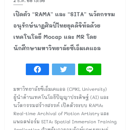
2 ธ.ค. 68 13:56
เปิดตัว “RAMA” และ “SITA” นวัตกรรม
อนุรักษ์นาฏศิลป์ไทยยุคดิจิทัลด้วย
เทคโนโลยี Mocap และ MR โดย
นักศึกษามหาวิทยาลัยซีเอ็มเคแอล
มหาวิทยาลัยซีเอ็มเคแอล (CMKL University)
ผู้นำด้านเทคโนโลยีปัญญาประดิษฐ์ (AI) และ
นวัตกรรมสร้างสรรค์ เปิดตัวระบบ RAMA:
Real-time Archival of Motion Artistry และ
แพลตฟอร์ม SITA: Spatial Immersion Training
Application สำหรับการอนุรักษ์และเผยแพร่