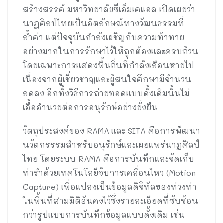
สร้างสรรค์ มหาวิทยาลัยซีเอ็มเคแอล เปิดเผยว่า
นาฏศิลป์ไทยเป็นอัตลักษณ์ทางวัฒนธรรมที่
ล้ำค่า แต่ปัจจุบันกำลังเผชิญกับความท้าทาย
อย่างมากในการรักษาไว้ให้ถูกต้องและครบถ้วน
โดยเฉพาะการแสดงพื้นถิ่นที่กำลังเลือนหายไป
เนื่องจากผู้เชี่ยวชาญและผู้สนใจศึกษามีจำนวน
ลดลง อีกทั้งวิธีการถ่ายทอดแบบดั้งเดิมนั้นไม่
เอื้ออำนวยต่อการอนุรักษ์อย่างยั่งยืน
วัตถุประสงค์ของ RAMA และ SITA คือการพัฒนา
นวัตกรรรมสำหรับอนุรักษ์และเผยแพร่นาฏศิลป์
ไทย โดยระบบ RAMA คือการบันทึกและจัดเก็บ
ท่ารำด้วยเทคโนโลยีจับการเคลื่อนไหว (Motion
Capture) เพื่อแปลงเป็นข้อมูลดิจิทัลของท่วงท่า
ในพื้นที่สามมิติอันคงไว้ซึ่งรายละเอียดที่ซับซ้อน
กว่ารูปแบบการบันทึกข้อมูลแบบดั้งเดิม เช่น