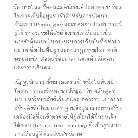
วัล ภายในเครือคณะภคินีเซนต์ปอล เดอ ชาร์ตร
ในการเก็บข้อมูลท่ารำสำหรับการพัฒนา
ต้นแบบ (Prototype) และทดสอบประสบการณ์
ผู้ใช้ ทางชมรมได้ส่งตัวแทนนักเรียนมาเป็น
นางรำต้นแบบในกระบวนการเก็บบันทึกท่ารำ
แม่บท ซึ่งเป็นพื้นฐานของนาฏกรรมไทย อาทิ
พรมสี่หน้า สอดสร้อยมาลา แขกเต้า เฉิดฉิน
และกวางเดินดง
ณัฏฐวุฒิ หาญเหี้ยม (สเตรนจ์) หนึ่งในหัวหน้า
โครงการ และนักศึกษาปริญญาโท หลักสูตร
TCI มหาวิทยาลัยซีเอ็มเคแอล กล่าวว่า “เราอยาก
สร้างสิ่งที่เป็นมากกว่าฐานข้อมูล เราอยากสร้าง
เครื่องมือที่จะเข้ามาช่วยให้ผู้เรียนได้ฝึกฝนเชิง
โต้ตอบ (Interactive Training) ซึ่งเป็นรูปแบบ
การเรียนรู้ที่ทรงประสิทธิภาพ”