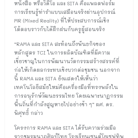
หนังสือ หรือวิดีโอ และ SITA คือแพลตฟอร์ม
การเรียนรู้ท่ารำแบบเสมือนจริงผ่านอุปกรณ์
MR (Mixed Reality) ที่ให้ประสบการณ์เชิง
โต้ตอบราวกับได้ฝึกฝนกับครูผู้สอนจริง
“RAMA และ SITA สะท้อนถึงพันธกิจของ
หลักสูตร TCI ในการผลิตบัณฑิตที่มีความ
เชี่ยวชาญในการพัฒนานวัตกรรมสร้างสรรค์ที่
ก่อให้เกิดผลกระทบเชิงบวกต่อชุมชน นอกจาก
นี้ RAMA และ SITA ยังแสดงให้เห็นว่า
เทคโนโลยีสมัยใหม่คือเครื่องมือที่ทรงพลังใน
การอนุรักษ์วัฒนธรรมไทย โดยเฉพาะนาฏกรรม
พื้นถิ่นที่กำลังสูญหายไปอย่างช้า ๆ” ผศ. ดร.
พิศุทธิ์ กล่าว
โครงการ RAMA และ SITA ได้รับความร่วมมือ
จากชมรมนาฏศิลป์ไทย โรงเรียนเซนต์โยเซฟทิพ