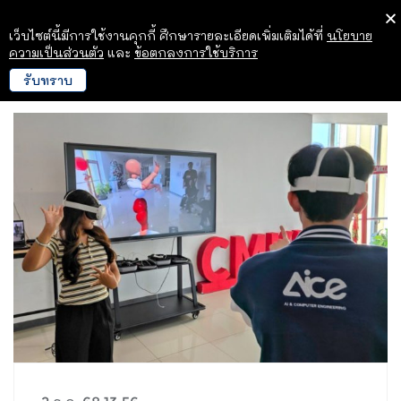
เว็บไซต์นี้มีการใช้งานคุกกี้ ศึกษารายละเอียดเพิ่มเติมได้ที่
นโยบาย
ความเป็นส่วนตัว
และ
ข้อตกลงการใช้บริการ
รับทราบ