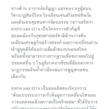
ทางด้าน อาจารย์อรัญญา แสงทอง ครูผู้สอน
วิชานาฏศิลป์ไทย โรงเรียนเซนต์โยเซฟทิพวัล
และตัวแทนชุมชนทางวัฒนธรรม กล่าวเสริมว่า
RAMA และ SITA เป็นโครงการสำคัญที่
สอดคล้องกับยุทธศาสตร์ชาติด้านการขับ
เคลื่อนเศรษฐกิจสร้างสรรค์ และการเปลี่ยนผ่าน
เข้าสู่ยุคดิจิทัลอย่างเต็มตัวของประเทศไทย
พร้อมทั้งสามารถวางรากฐานเพื่อขยายผลไปสู่
ประเทศอื่น ๆ ในภูมิภาคอาเซียนที่มีมรดกทาง
นาฏกรรมอันล้ำค่าเสี่ยงต่อการสูญหายเช่น
เดียวกัน
RAMA และ SITA เป็นผลผลิตของโครงการ
“ต้นแบบระบบการเก็บข้อมูลการเคลื่อนไหวและ
การแสดงผลด้วยความเป็นจริงผสม” ที่ได้รับการ
สนับสนุนจากกองทุนส่งเสริมวิทยาศาสตร์ วิจัย