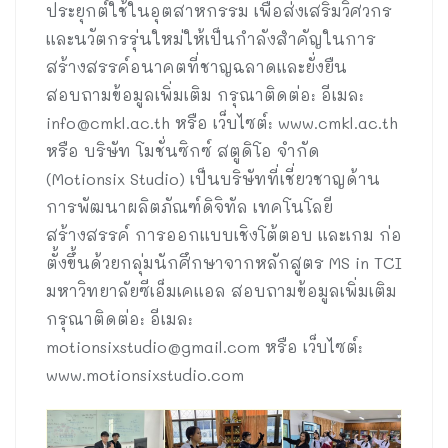
ประยุกต์ใช้ในอุตสาหกรรม เพื่อส่งเสริมวิศวกร
และนวัตกรรุ่นใหม่ให้เป็นกำลังสำคัญในการ
สร้างสรรค์อนาคตที่ชาญฉลาดและยั่งยืน
สอบถามข้อมูลเพิ่มเติม กรุณาติดต่อ: อีเมล:
info@cmkl.ac.th
หรือ เว็บไซต์: www.cmkl.ac.th
หรือ บริษัท โมชั่นซิกซ์ สตูดิโอ จำกัด
(Motionsix Studio) เป็นบริษัทที่เชี่ยวชาญด้าน
การพัฒนาผลิตภัณฑ์ดิจิทัล เทคโนโลยี
สร้างสรรค์ การออกแบบเชิงโต้ตอบ และเกม ก่อ
ตั้งขึ้นด้วยกลุ่มนักศึกษาจากหลักสูตร MS in TCI
มหาวิทยาลัยซีเอ็มเคแอล สอบถามข้อมูลเพิ่มเติม
กรุณาติดต่อ: อีเมล:
motionsixstudio@gmail.com
หรือ เว็บไซต์:
www.motionsixstudio.com