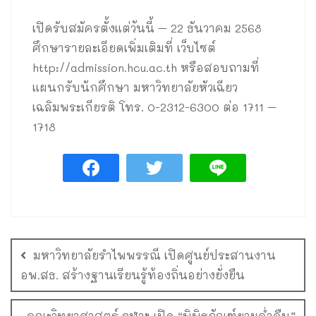
เปิดรับสมัครตั้งแต่วันนี้ – 22 ธันวาคม 2568
ศึกษารายละเอียดเพิ่มเติมที่ เว็บไซต์
http://admission.hcu.ac.th หรือสอบถามที่
แผนกรับนักศึกษา มหาวิทยาลัยหัวเฉียว
เฉลิมพระเกียรติ โทร. 0-2312-6300 ต่อ 1711 –
1718
มหาวิทยาลัยรำไพพรรณี เปิดศูนย์ประสานงาน
อพ.สธ. สร้างฐานเรียนรู้ท้องถิ่นอย่างยั่งยืน
คณะวิทยาศาสตร์ จุฬาฯ เปิด “พิพิธภัณฑ์ยามค่ำคืน”