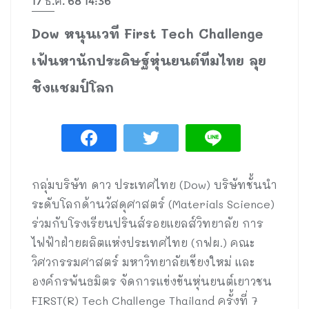
17 ธ.ค. 68 14:36
Dow หนุนเวที First Tech Challenge
เฟ้นหานักประดิษฐ์หุ่นยนต์ทีมไทย ลุย
ชิงแชมป์โลก
กลุ่มบริษัท ดาว ประเทศไทย (Dow) บริษัทชั้นนำ
ระดับโลกด้านวัสดุศาสตร์ (Materials Science)
ร่วมกับโรงเรียนปรินส์รอยแยลส์วิทยาลัย การ
ไฟฟ้าฝ่ายผลิตแห่งประเทศไทย (กฟผ.) คณะ
วิศวกรรมศาสตร์ มหาวิทยาลัยเชียงใหม่ และ
องค์กรพันธมิตร จัดการแข่งขันหุ่นยนต์เยาวชน
FIRST(R) Tech Challenge Thailand ครั้งที่ 7