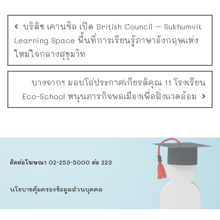
บริติช เคานซิล เปิด British Council – Sukhumvit
Learning Space พื้นที่การเรียนรู้ภาษาอังกฤษแห่ง
ใหม่ใจกลางสุขุมวิท
บางจากฯ มอบโล่ประกาศเกียรติคุณ 11 โรงเรียน
Eco-School หนุนภารกิจพลเมืองเพื่อสิ่งแวดล้อม
ติดต่อโฆษณา 02-253-5000​ ต่อ 223
นโยบายคุ้มครองข้อมูลส่วนบุคคล​
ข้อตกลงการใช้บริการ