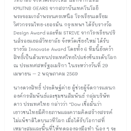
KMUTNB GEARS จากสถาบันเทคโนโลยี
พระจอมเกล้าพระนครเหนือ โรงเรียนเตรียม
วิศวกรรมไทย-เยอรมัน กรุงเทพฯ ได้รับรางวัล
Design Award และทีม STRIVE จากโรงเรียนปริ
นส์รอยแยลส์วิทยาลัย จังหวัดเชียงใหม่ ได้รับ
รางวัล Innovate Award โดยทั้ง 6 ทีมนี้ยังคว้า
สิทธิ์เป็นตัวแทนประเทศไทยไปแข่งขันระดับโลก
ณ ประเทศสหรัฐอเมริกา ในระหว่างวันที่ 29
เมษายน – 2 พฤษภาคม 2569
นางดวงสิทธิ์ ประดิษฐ์ค่าย ผู้ช่วยผู้จัดการแผนก
องค์กรสัมพันธ์และชุมชนสัมพันธ์ กลุ่มบริษัท
ดาว ประเทศไทย กล่าวว่า “Dow เชื่อมั่นว่า
เยาวชนไทยมีศักยภาพและความคิดสร้างสรรค์
ไม่แพ้ชาติใดบนเวทีโลก เมื่อได้รับโอกาสที่
เหมาะสมและพื้นที่ให้ทดลองลงมือทำ น้อง ๆ จะ