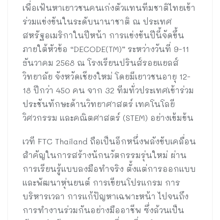
เพื่อเฟ้นหาเยาวชนคนเก่งตัวแทนทีมชาติไทยเข้า
ร่วมแข่งขันในระดับนานาชาติ ณ ประเทศ
สหรัฐอเมริกาในปีหน้า การแข่งขันปีนี้จัดขึ้น
ภายใต้หัวข้อ “DECODE(TM)” ระหว่างวันที่ 9-11
ธันวาคม 2568 ณ โรงเรียนปรินส์รอยแยลส์
วิทยาลัย จังหวัดเชียงใหม่ โดยมีเยาวชนอายุ 12-
18 ปีกว่า 450 คน จาก 32 ทีมทั่วประเทศเข้าร่วม
ประชันทักษะด้านวิทยาศาสตร์ เทคโนโลยี
วิศวกรรม และคณิตศาสตร์ (STEM) อย่างเข้มข้น
เวที FTC Thailand ถือเป็นอีกหนึ่งพลังขับเคลื่อน
สำคัญในการสร้างนักนวัตกรรมรุ่นใหม่ ผ่าน
การเรียนรู้แบบลงมือทำจริง ตั้งแต่การออกแบบ
และพัฒนาหุ่นยนต์ การเขียนโปรแกรม การ
บริหารเวลา การแก้ปัญหาเฉพาะหน้า ไปจนถึง
การทำงานร่วมกันอย่างมืออาชีพ ซึ่งล้วนเป็น