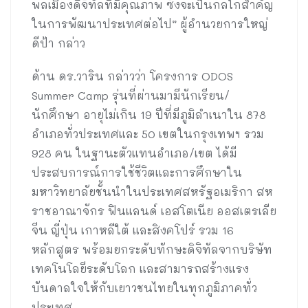
พลเมืองดิจิทัลที่มีคุณภาพ ซึ่งจะเป็นกลไกสำคัญ
ในการพัฒนาประเทศต่อไป” ผู้อำนวยการใหญ่
ดีป้า กล่าว
ด้าน ดร.วาริน กล่าวว่า โครงการ ODOS
Summer Camp รุ่นที่ผ่านมามีนักเรียน/
นักศึกษา อายุไม่เกิน 19 ปีที่มีภูมิลำเนาใน 878
อำเภอทั่วประเทศและ 50 เขตในกรุงเทพฯ รวม
928 คน ในฐานะตัวแทนอำเภอ/เขต ได้มี
ประสบการณ์การใช้ชีวิตและการศึกษาใน
มหาวิทยาลัยชั้นนำในประเทศสหรัฐอเมริกา สห
ราชอาณาจักร ฟินแลนด์ เอสโตเนีย ออสเตรเลีย
จีน ญี่ปุ่น เกาหลีใต้ และสิงคโปร์ รวม 16
หลักสูตร พร้อมยกระดับทักษะดิจิทัลจากบริษัท
เทคโนโลยีระดับโลก และสามารถสร้างแรง
บันดาลใจให้กับเยาวชนไทยในทุกภูมิภาคทั่ว
ประเทศ