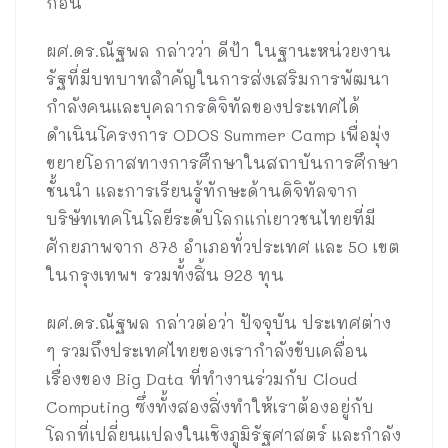
กอน
ผศ.ดร.ณัฐพล กล่าวว่า ดีป้า ในฐานะหน่วยงาน
รัฐที่มีบทบาทสำคัญในการส่งเสริมการพัฒนา
กำลังคนและบุคลากรดิจิทัลของประเทศได้
ดำเนินโครงการ ODOS Summer Camp เพื่อมุ่ง
ขยายโอกาสทางการศึกษาในสถาบันการศึกษา
ชั้นนำ และการเรียนรู้ทักษะด้านดิจิทัลจาก
บริษัทเทคโนโลยีระดับโลกแก่เยาวชนไทยที่มี
ศักยภาพจาก 878 อำเภอทั่วประเทศ และ 50 เขต
ในกรุงเทพฯ รวมทั้งสิ้น 928 ทุน
ผศ.ดร.ณัฐพล กล่าวต่อว่า ปัจจุบัน ประเทศต่าง
ๆ รวมถึงประเทศไทยของเรากำลังขับเคลื่อน
เรื่องของ Big Data ที่ทำงานร่วมกับ Cloud
Computing ซึ่งทั้งสองสิ่งทำให้เราต้องอยู่กับ
โลกที่เปลี่ยนแปลงในเชิงภูมิรัฐศาสตร์ และกำลัง